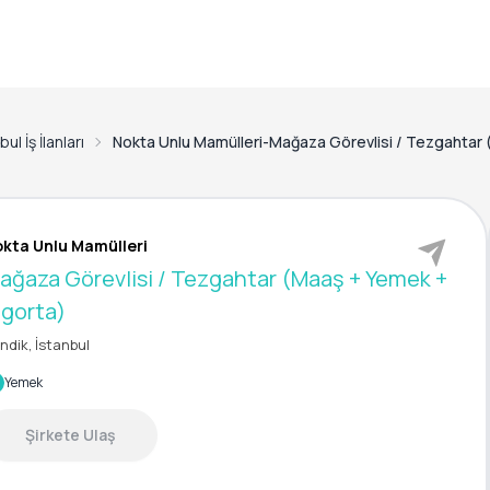
ul İş İlanları
Nokta Unlu Mamülleri-Mağaza Görevlisi / Tezgahtar 
kta Unlu Mamülleri
ağaza Görevlisi / Tezgahtar (Maaş + Yemek +
igorta)
ndik, İstanbul
Yemek
Şirkete Ulaş