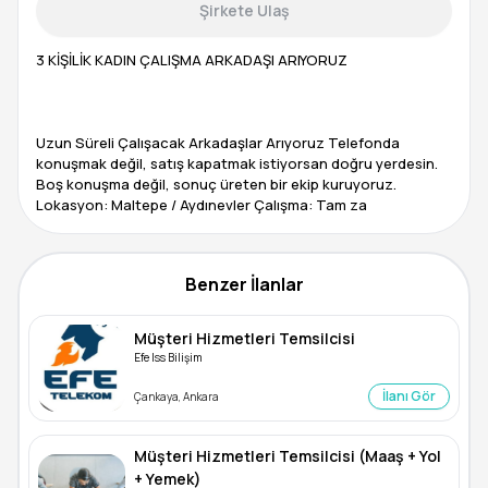
Şirkete Ulaş
3 KİŞİLİK KADIN ÇALIŞMA ARKADAŞI ARIYORUZ
Uzun Süreli Çalışacak Arkadaşlar Arıyoruz Telefonda
konuşmak değil, satış kapatmak istiyorsan doğru yerdesin.
Boş konuşma değil, sonuç üreten bir ekip kuruyoruz.
Lokasyon: Maltepe / Aydınevler Çalışma: Tam za
Benzer İlanlar
Müşteri Hizmetleri Temsilcisi
Efe Iss Bilişim
İlanı Gör
Çankaya, Ankara
Müşteri Hizmetleri Temsilcisi (Maaş + Yol
+ Yemek)