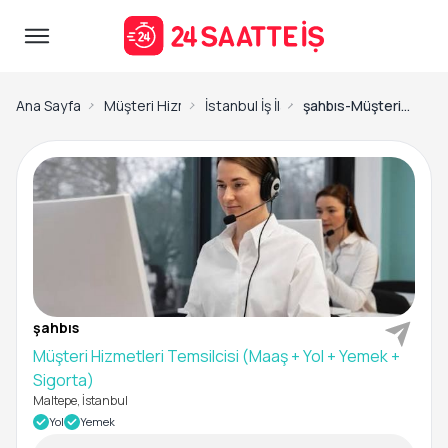
Ana Sayfa
Müşteri Hizmetleri Temsilcisi İş İlanları
İstanbul İş İlanları
şahbıs-Müşteri Hizmetleri Temsilcisi (Maaş + Yol + Yemek + Sigorta)
şahbıs
Müşteri Hizmetleri Temsilcisi (Maaş + Yol + Yemek +
Sigorta)
Maltepe, İstanbul
Yol
Yemek