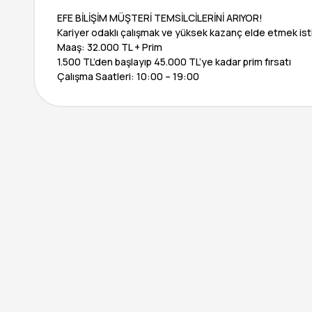
EFE BİLİŞİM MÜŞTERİ TEMSİLCİLERİNİ ARIYOR!
Kariyer odaklı çalışmak ve yüksek kazanç elde etmek isti
Maaş: 32.000 TL + Prim
1.500 TL’den başlayıp 45.000 TL’ye kadar prim fırsatı
Çalışma Saatleri: 10:00 – 19:00