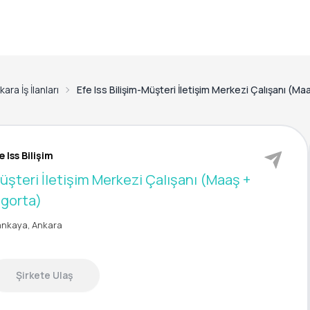
ara İş İlanları
Efe Iss Bilişim-Müşteri İletişim Merkezi Çalışanı (Ma
e Iss Bilişim
üşteri İletişim Merkezi Çalışanı (Maaş +
igorta)
nkaya, Ankara
Şirkete Ulaş