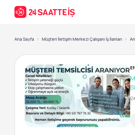
Ana Sayfa
Müşteri İletişim Merkezi Çalışanı İş İlanları
Ank
Ef
M
S
Ça