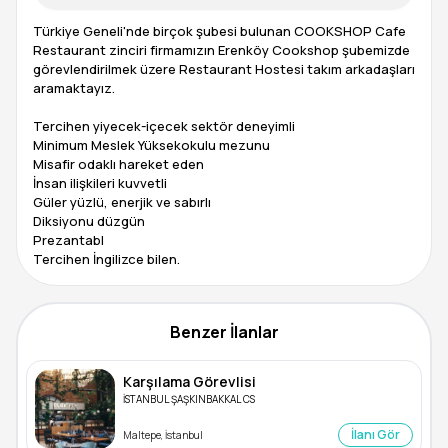
Türkiye Geneli'nde birçok şubesi bulunan COOKSHOP Cafe
Restaurant zinciri firmamızın Erenköy Cookshop şubemizde
görevlendirilmek üzere Restaurant Hostesi takım arkadaşları
aramaktayız.
Tercihen yiyecek-içecek sektör deneyimli
Minimum Meslek Yüksekokulu mezunu
Misafir odaklı hareket eden
İnsan ilişkileri kuvvetli
Güler yüzlü, enerjik ve sabırlı
Diksiyonu düzgün
Prezantabl
Tercihen İngilizce bilen.
Benzer İlanlar
Karşılama Görevlisi
İSTANBUL ŞAŞKINBAKKAL CS
İlanı Gör
Maltepe, İstanbul