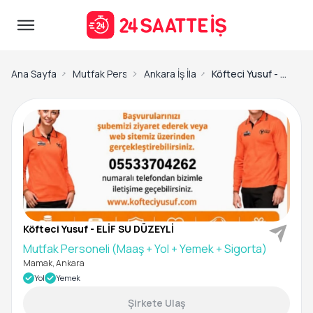
Ana Sayfa
Mutfak Personeli İş İlanları
Ankara İş İlanları
Köfteci Yusuf - ELİF SU DÜZEYLİ-Mutfak Personeli (Maaş + Yol + Yemek + Sigorta)
Köfteci Yusuf - ELİF SU DÜZEYLİ
Mutfak Personeli (Maaş + Yol + Yemek + Sigorta)
Mamak, Ankara
Yol
Yemek
Şirkete Ulaş