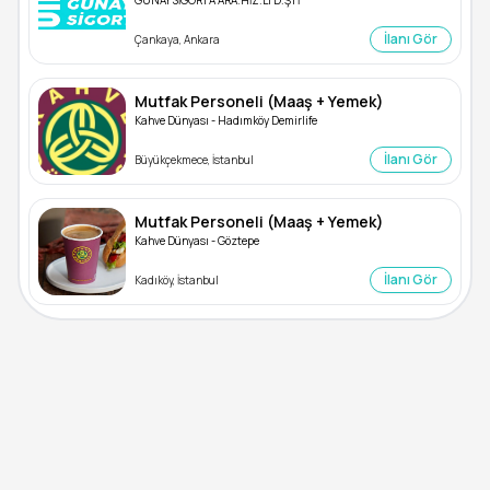
GÜNAY SİGORTA ARA.HİZ.LTD.ŞTİ
İlanı Gör
Çankaya, Ankara
Mutfak Personeli (Maaş + Yemek)
Kahve Dünyası - Hadımköy Demirlife
İlanı Gör
Büyükçekmece, İstanbul
Mutfak Personeli (Maaş + Yemek)
Kahve Dünyası - Göztepe
İlanı Gör
Kadıköy, İstanbul