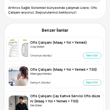
Arthros Sağlık Sistemleri bünyesinde çalışmak üzere, Ofis
Benzer İlanlar
Ofis Çalışanı (Maaş + Yol + Yemek)
Uzay Sistem
İlanı Gör
Ümraniye, İstanbul
Ofis Çalışanı (Maaş + Yol + Yemek + TSS)
Alban gayrimenkul
İlanı Gör
Esenyurt, İstanbul
Ofis Çalışanı Çay Kahve Servisi Ofis düze
ni (Maaş + Yol + Yemek + TSS)
Eke Global