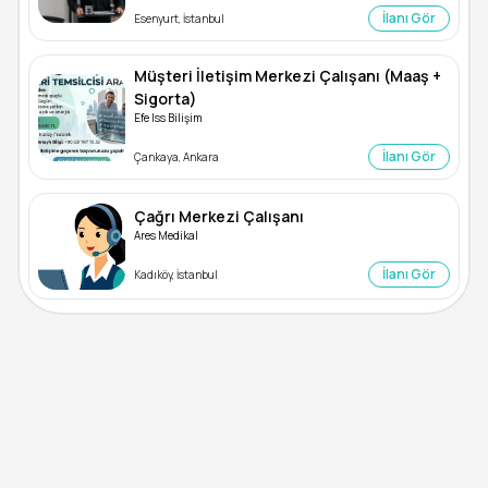
İlanı Gör
Esenyurt, İstanbul
Müşteri İletişim Merkezi Çalışanı (Maaş +
Sigorta)
Efe Iss Bilişim
İlanı Gör
Çankaya, Ankara
Çağrı Merkezi Çalışanı
Ares Medikal
İlanı Gör
Kadıköy, İstanbul