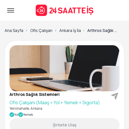
Ana Sayfa
Ofis Çalışanı İş İlanları
Ankara İş İlanları
Arthros Sağlık Sistemleri-Ofis Çalışanı (Maaş + Yol + Yemek + Sigorta)
Arthros Sağlık Sistemleri
Ofis Çalışanı (Maaş + Yol + Yemek + Sigorta)
Yenimahalle, Ankara
Yol
Yemek
Şirkete Ulaş