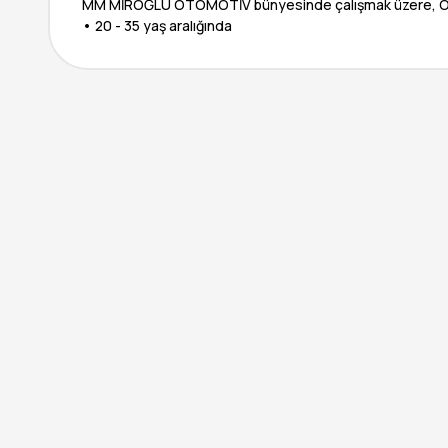
MM MİROĞLU OTOMOTİV bünyesinde çalışmak üzere, Ofis Ç