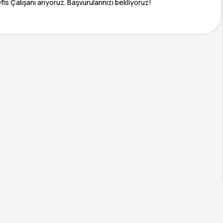
alışanı arıyoruz. Başvurularınızı bekliyoruz!