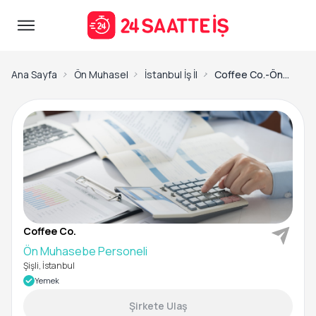
Ana Sayfa
Ön Muhasebe İş İlanları
İstanbul İş İlanları
Coffee Co.-Ön Muhasebe Personeli
Coffee Co.
Ön Muhasebe Personeli
Şişli, İstanbul
Yemek
Şirkete Ulaş