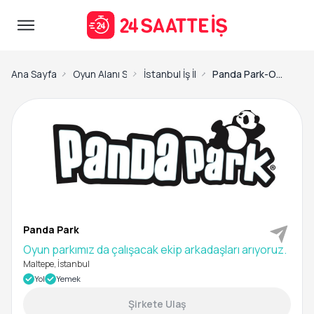
Ana Sayfa
Oyun Alanı Sorumlusu İş İlanları
İstanbul İş İlanları
Panda Park-Oyun parkımız da çalışacak ekip arkadaşları arıyoruz.
Panda Park
Oyun parkımız da çalışacak ekip arkadaşları arıyoruz.
Maltepe, İstanbul
Yol
Yemek
Şirkete Ulaş