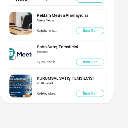
Reklam Medya Planlayıcısı
Nakşe Medya
İlanı Gör
Kağıthane, İstanbul
Saha Satış Temsilcisi
Meetora
İlanı Gör
Eyüpsultan, İstanbul
KURUMSAL SATIŞ TEMSİLCİSİ
2030 Pronet
İlanı Gör
Kadıköy, İstanbul