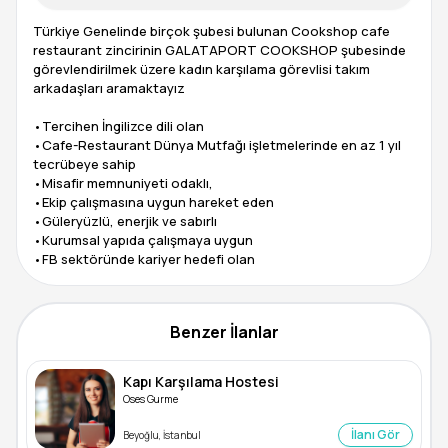
Türkiye Genelinde birçok şubesi bulunan Cookshop cafe
restaurant zincirinin GALATAPORT COOKSHOP şubesinde
görevlendirilmek üzere kadın karşılama görevlisi takım
arkadaşları aramaktayız
•Tercihen İngilizce dili olan
•Cafe-Restaurant Dünya Mutfağı işletmelerinde en az 1 yıl
tecrübeye sahip
•Misafir memnuniyeti odaklı,
•Ekip çalışmasına uygun hareket eden
•Güleryüzlü, enerjik ve sabırlı
•Kurumsal yapıda çalışmaya uygun
•FB sektöründe kariyer hedefi olan
Benzer İlanlar
Kapı Karşılama Hostesi
Oses Gurme
İlanı Gör
Beyoğlu, İstanbul