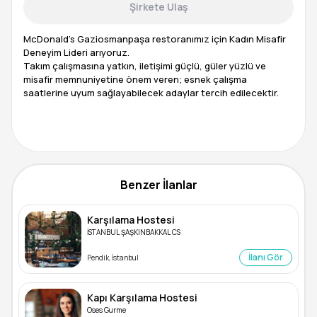
Şirkete Ulaş
McDonald’s Gaziosmanpaşa restoranımız için Kadın Misafir
Deneyim Lideri arıyoruz.
Takım çalışmasına yatkın, iletişimi güçlü, güler yüzlü ve
misafir memnuniyetine önem veren; esnek çalışma
saatlerine uyum sağlayabilecek adaylar tercih edilecektir.
Benzer İlanlar
Karşılama Hostesi
İSTANBUL ŞAŞKINBAKKAL CS
İlanı Gör
Pendik, İstanbul
Kapı Karşılama Hostesi
Oses Gurme