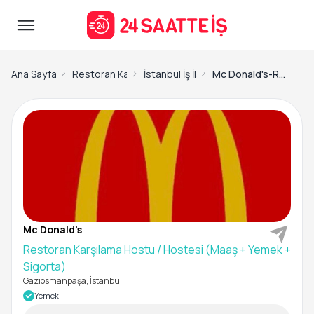
Ana Sayfa
Restoran Karşılama Hostu / Hostesi İş İlanları
İstanbul İş İlanları
Mc Donald's-Restoran Karşılama Hostu / Hostesi (Maaş + Yemek + Sigorta)
Mc Donald's
Restoran Karşılama Hostu / Hostesi (Maaş + Yemek +
Sigorta)
Gaziosmanpaşa, İstanbul
Yemek