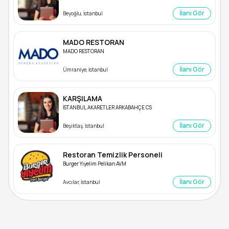
İlanı Gör
Beyoğlu, İstanbul
MADO RESTORAN
MADO RESTORAN
İlanı Gör
Ümraniye, İstanbul
KARŞILAMA
İSTANBUL AKARETLER ARKABAHÇE CS
İlanı Gör
Beşiktaş, İstanbul
Restoran Temizlik Personeli
Burger Yiyelim Pelikan AVM
İlanı Gör
Avcılar, İstanbul