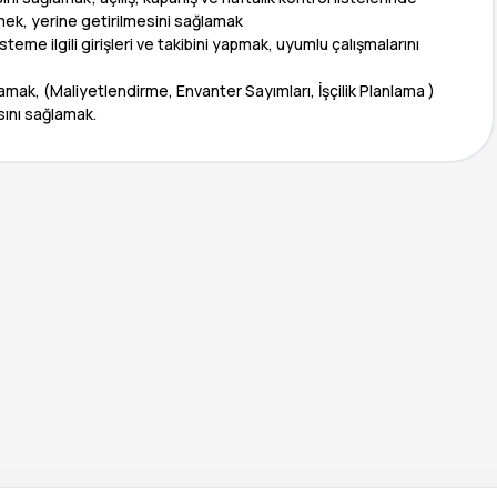
etmek, yerine getirilmesini sağlamak
teme ilgili girişleri ve takibini yapmak, uyumlu çalışmalarını
lamak, (Maliyetlendirme, Envanter Sayımları, İşçilik Planlama )
sını sağlamak.