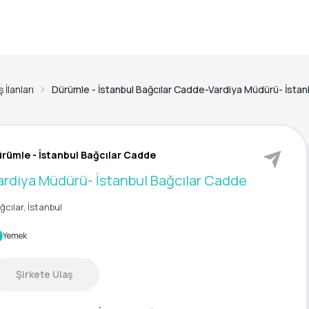
 İlanları
Dürümle - İstanbul Bağcılar Cadde-Vardiya Müdürü- İstan
rümle - İstanbul Bağcılar Cadde
ardiya Müdürü- İstanbul Bağcılar Cadde
ğcılar, İstanbul
Yemek
Şirkete Ulaş