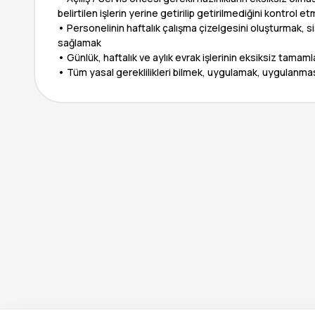
belirtilen işlerin yerine getirilip getirilmediğini kontrol 
• Personelinin haftalık çalışma çizelgesini oluşturmak, sis
sağlamak
• Günlük, haftalık ve aylık evrak işlerinin eksiksiz tamam
• Tüm yasal gereklilikleri bilmek, uygulamak, uygulanma