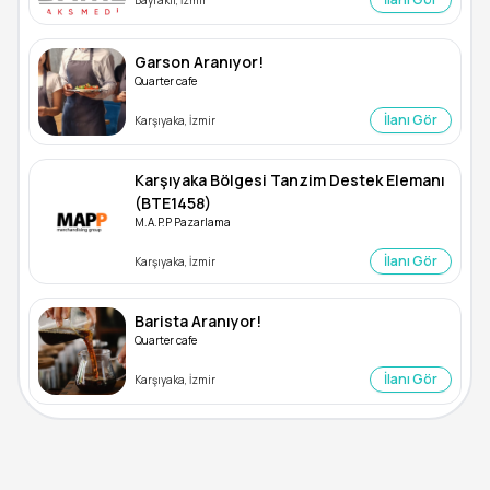
Garson Aranıyor!
Quarter cafe
İlanı Gör
Karşıyaka, İzmir
Karşıyaka Bölgesi Tanzim Destek Elemanı
(BTE1458)
M.A.P.P Pazarlama
İlanı Gör
Karşıyaka, İzmir
Barista Aranıyor!
Quarter cafe
İlanı Gör
Karşıyaka, İzmir