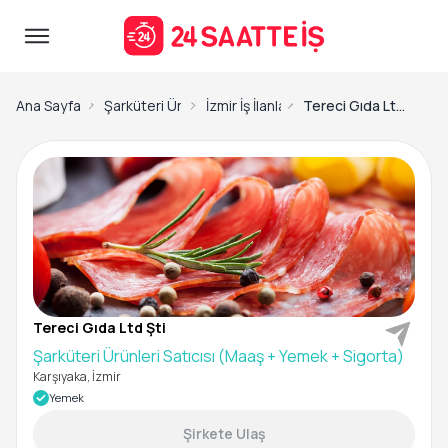
Ana Sayfa
Şarküteri Ürünleri Satıcısı İş İlanları
İzmir İş İlanları
Tereci Gıda Ltd Şti -Şarküteri Ürünleri Satıcısı (Maaş + Yemek + Sigorta)
Tereci Gıda Ltd Şti
Şarküteri Ürünleri Satıcısı (Maaş + Yemek + Sigorta)
Karşıyaka, İzmir
Yemek
Şirkete Ulaş