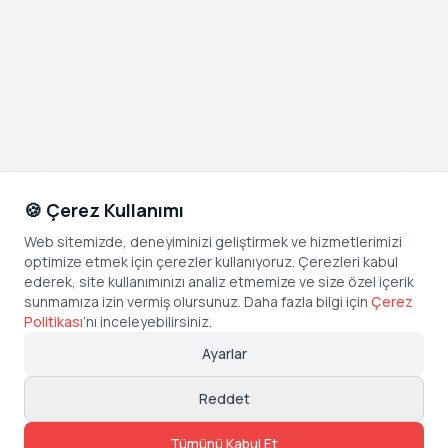
🍪 Çerez Kullanımı
Web sitemizde, deneyiminizi geliştirmek ve hizmetlerimizi
optimize etmek için çerezler kullanıyoruz. Çerezleri kabul
ederek, site kullanımınızı analiz etmemize ve size özel içerik
sunmamıza izin vermiş olursunuz. Daha fazla bilgi için
Çerez
Politikası
’
nı inceleyebilirsiniz.
Ayarlar
Reddet
Tümünü Kabul Et