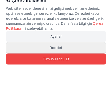
🍪 Çerez Kullanımı
Web sitemizde, deneyiminizi geliştirmek ve hizmetlerimizi
optimize etmek için çerezler kullanıyoruz. Çerezleri kabul
ederek, site kullanımınızı analiz etmemize ve size özel içerik
sunmamıza izin vermiş olursunuz. Daha fazla bilgi için
Çerez
Politikası
’
nı inceleyebilirsiniz.
Ayarlar
Reddet
Tümünü Kabul Et