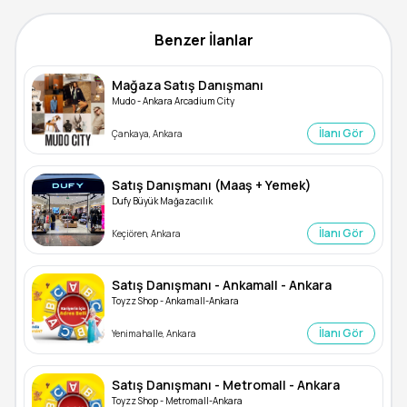
Benzer İlanlar
Mağaza Satış Danışmanı
Mudo - Ankara Arcadium City
İlanı Gör
Çankaya, Ankara
Satış Danışmanı (Maaş + Yemek)
Dufy Büyük Mağazacılık
İlanı Gör
Keçiören, Ankara
Satış Danışmanı - Ankamall - Ankara
Toyzz Shop - Ankamall-Ankara
İlanı Gör
Yenimahalle, Ankara
Satış Danışmanı - Metromall - Ankara
Toyzz Shop - Metromall-Ankara