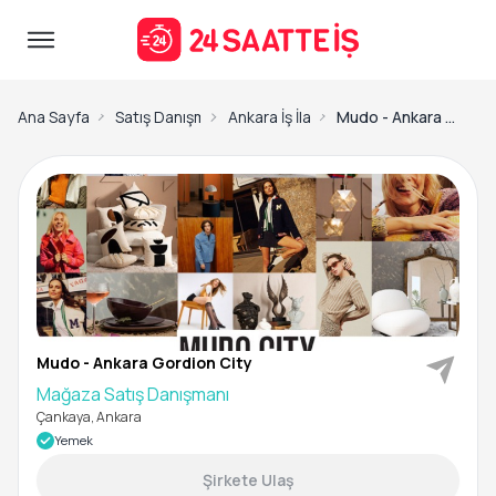
Ana Sayfa
Satış Danışmanı İş İlanları
Ankara İş İlanları
Mudo - Ankara Gordion City-Mağaza Satış Danışmanı
Mudo - Ankara Gordion City
Mağaza Satış Danışmanı
Çankaya, Ankara
Yemek
Şirkete Ulaş