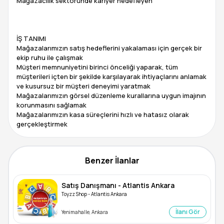
Mağazacılık sektöründe kariyer hedefleyen
İŞ TANIMI
Mağazalarımızın satış hedeflerini yakalaması için gerçek bir
ekip ruhu ile çalışmak
Müşteri memnuniyetini birinci önceliği yaparak, tüm
müşterileri içten bir şekilde karşılayarak ihtiyaçlarını anlamak
ve kusursuz bir müşteri deneyimi yaratmak
Mağazalarımızın görsel düzenleme kurallarına uygun imajının
korunmasını sağlamak
Mağazalarımızın kasa süreçlerini hızlı ve hatasız olarak
Benzer İlanlar
Satış Danışmanı - Atlantis Ankara
Toyzz Shop - Atlantis Ankara
İlanı Gör
Yenimahalle, Ankara