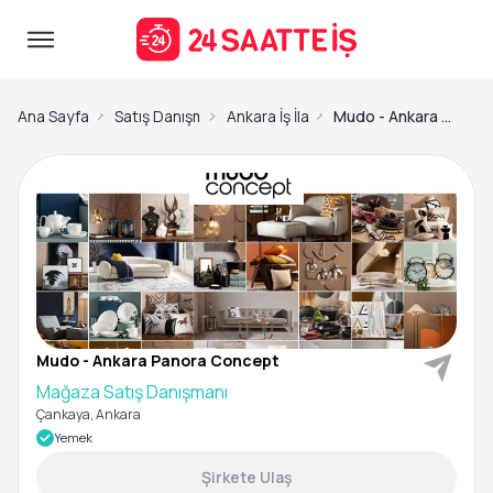
Ana Sayfa
Satış Danışmanı İş İlanları
Ankara İş İlanları
Mudo - Ankara Panora Concept-Mağaza Satış Danışmanı
Mudo - Ankara Panora Concept
Mağaza Satış Danışmanı
Çankaya, Ankara
Yemek
Şirkete Ulaş