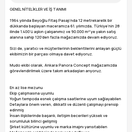
GENEL NİTELİKLER VE İŞ TANIMI
1964 yılında Beyoğlu Fitaş Pasajı’nda 12 metrekarelik bir
dükkanda başlayan maceramıza 61. yılımızda, Türkiye’nin 28
ilinde 1.400’ü aşkın çalışanımız ve 90.000 m²’ye yakın satış
alanına sahip 120’den fazla mağazamızda devam ediyoruz.
Sizi de, yaratıcı ve müşterilerinin beklentilerini anlayan güçlü
ekibimizin bir parçası olmaya davet ediyoruz.
Mudo ekibi olarak, Ankara Panora Concept mağazamızda
görevlendirilmek üzere takım arkadaşları arıyoruz.
En az lise mezunu
Ekip çalışmasına uyumlu
Yoğun tempoda esnek çalışma saatlerine uyum sağlayabilen
Detaylara önem veren, dikkatli ve düzenli çalışmayı prensip
edinmiş
İnsan ilişkilerinde başarılı, iletişim becerileri yüksek ve
sorumluluk bilinci gelişmiş
Şirket kültürüne uyumlu ve marka imajını yansıtabilen