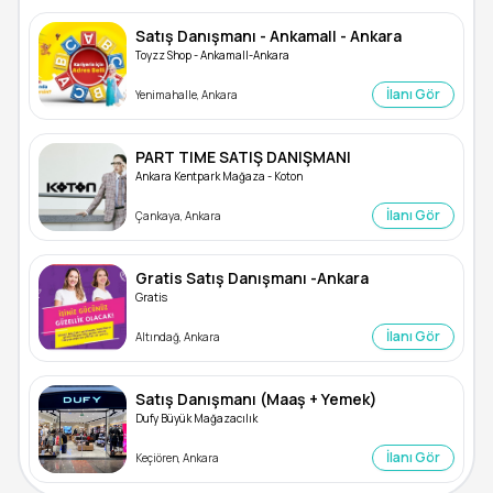
Satış Danışmanı - Ankamall - Ankara
Toyzz Shop - Ankamall-Ankara
İlanı Gör
Yenimahalle, Ankara
PART TIME SATIŞ DANIŞMANI
Ankara Kentpark Mağaza - Koton
İlanı Gör
Çankaya, Ankara
Gratis Satış Danışmanı -Ankara
Gratis
İlanı Gör
Altındağ, Ankara
Satış Danışmanı (Maaş + Yemek)
Dufy Büyük Mağazacılık
İlanı Gör
Keçiören, Ankara