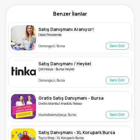
Benzer İlanlar
Satış Danışmanı Aranıyor!
Odak Perakende
İlanı Gör
Osmangazi̇, Bursa
Satış Danışmanı / Heykel
Çetinkaya - Bursa Heykel
İlanı Gör
Osmangazi̇, Bursa
Gratis Satış Danışmanı - Bursa
Gratis İstanbul Anadolu Yakası
İlanı Gör
Mustafakemalpaşa, Bursa
Satış Danışmanı - XL Korupark Bursa
Toyzz Shop - XL Korupark-Bursa