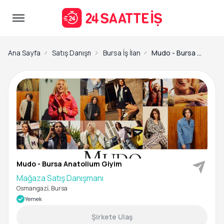
Ana Sayfa
Satış Danışmanı İş İlanları
Bursa İş İlanları
Mudo - Bursa Anatolium Giyim-Mağaza Satış Danışmanı
Mudo - Bursa Anatolium Giyim
Mağaza Satış Danışmanı
Osmangazi̇, Bursa
Yemek
Şirkete Ulaş