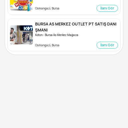
İlanı Gör
Osmangazi̇, Bursa
BURSA AS MERKEZ OUTLET PT SATIŞ DANI
ŞMANI
Koton - Bursa As Merkez Mağaza
İlanı Gör
Osmangazi̇, Bursa