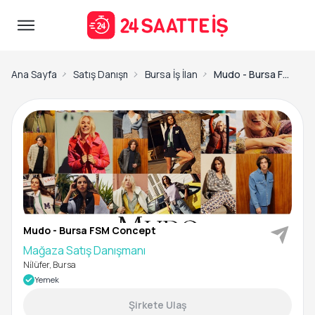
Ana Sayfa
Satış Danışmanı İş İlanları
Bursa İş İlanları
Mudo - Bursa FSM Concept-Mağaza Satış Danışmanı
Mudo - Bursa FSM Concept
Mağaza Satış Danışmanı
Ni̇lüfer, Bursa
Yemek
Şirkete Ulaş