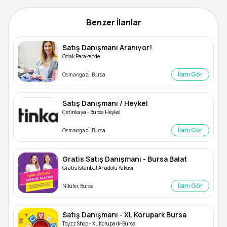
Benzer İlanlar
Satış Danışmanı Aranıyor!
Odak Perakende
İlanı Gör
Osmangazi̇, Bursa
Satış Danışmanı / Heykel
Çetinkaya - Bursa Heykel
İlanı Gör
Osmangazi̇, Bursa
Gratis Satış Danışmanı - Bursa Balat
Gratis İstanbul Anadolu Yakası
İlanı Gör
Ni̇lüfer, Bursa
Satış Danışmanı - XL Korupark Bursa
Toyzz Shop - XL Korupark-Bursa