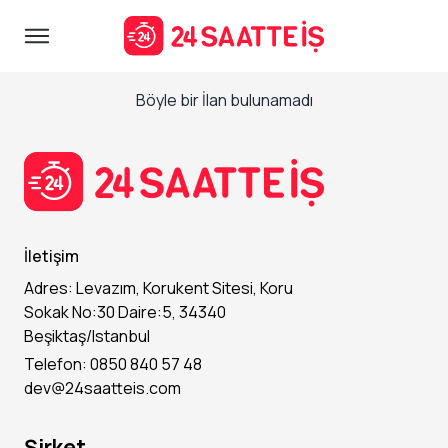
Böyle bir İlan bulunamadı
İletişim
Adres: Levazım, Korukent Sitesi, Koru
Sokak No:30 Daire:5, 34340
Beşiktaş/Istanbul
Telefon: 0850 840 57 48
dev@24saatteis.com
Şirket