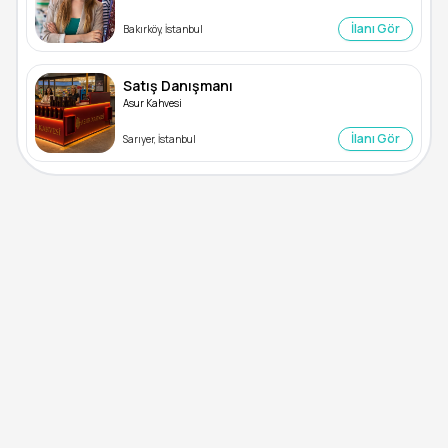
İlanı Gör
Bakırköy, İstanbul
Satış Danışmanı
Asur Kahvesi
İlanı Gör
Sarıyer, İstanbul