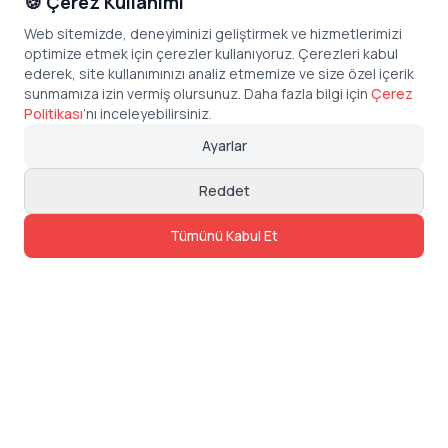
🍪 Çerez Kullanımı
Web sitemizde, deneyiminizi geliştirmek ve hizmetlerimizi
optimize etmek için çerezler kullanıyoruz. Çerezleri kabul
ederek, site kullanımınızı analiz etmemize ve size özel içerik
sunmamıza izin vermiş olursunuz. Daha fazla bilgi için
Çerez
Politikası
’
nı inceleyebilirsiniz.
Ayarlar
Reddet
Tümünü Kabul Et