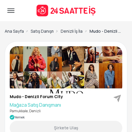
Ana Sayfa
Satış Danışmanı İş İlanları
Denizli İş İlanları
Mudo - Denizli Forum City-Mağaza Satış Danışmanı
Mudo - Denizli Forum City
Mağaza Satış Danışmanı
Pamukkale, Denizli
Yemek
Şirkete Ulaş