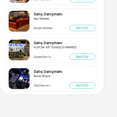
Satış Danışmanı
Asur Kahvesi
İlanı Gör
Sarıyer, İstanbul
Satış Danışmanı
KILIFCIM- KİİT TEKNOLOJİ-WRAPSOL
İlanı Gör
Eyüpsultan, İstanbul
Satış Danışmanı
Bulvar Bilişim
İlanı Gör
Zeytinburnu, İstanbul