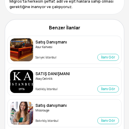
Migros’ta herkesin şeffaf, adil ve eşit haklara sahip olması
gerektiğine inanıyor ve çalışıyoruz.
Benzer İlanlar
Satış Danışmanı
Asur Kahvesi
İlanı Gör
Sarıyer, İstanbul
SATIŞ DANIŞMANI
Akay Gelinlik
İlanı Gör
Kadıköy, İstanbul
Satış danışmanı
Missrouge
İlanı Gör
Bakırköy, İstanbul