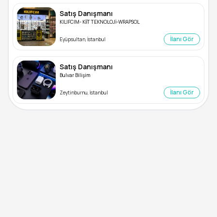
Satış Danışmanı
KILIFCIM- KİİT TEKNOLOJİ-WRAPSOL
İlanı Gör
Eyüpsultan, İstanbul
Satış Danışmanı
Bulvar Bilişim
İlanı Gör
Zeytinburnu, İstanbul