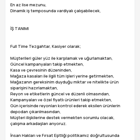
En az lise mezunu,
Dinamik iş temposunda vardiyalı çalışabilecek,
İŞ TANIMI
Full Time Tezgahtar, Kasiyer olarak;
Müşterileri güler yüz ile karşılamak ve uğurlamaktan,
Güncel kampanyaları takip etmekten,
Kasa ve çevresinin düzeninden,
Mağaza kasaları ile ilgili tüm işleri yerine getirmekten,
Mağazanın gereksinim duyduğu miktar ve nitelikte ürün
siparişini hazırlamaktan,
Reyon ve etiketlerin güncel ve düzenli olmasından,
Kampanyaları ve özel fiyatlı ürünleri takip etmekten,
Gün içerisinde reyonları kontrol ederek eksilen ürünlerin
depodan çıkarılmasından,
Müşteri ilişkilerine destek vermekten sorumlu olacak,
çalışma arkadaşları arıyoruz.
İnsan Hakları ve Fırsat Eşitliği politikamız doğrultusunda