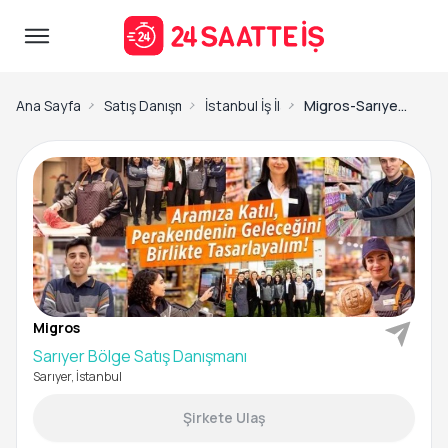
Ana Sayfa
Satış Danışmanı İş İlanları
İstanbul İş İlanları
Migros-Sarıyer Bölge Satış Danışmanı
Migros
Sarıyer Bölge Satış Danışmanı
Sarıyer, İstanbul
Şirkete Ulaş