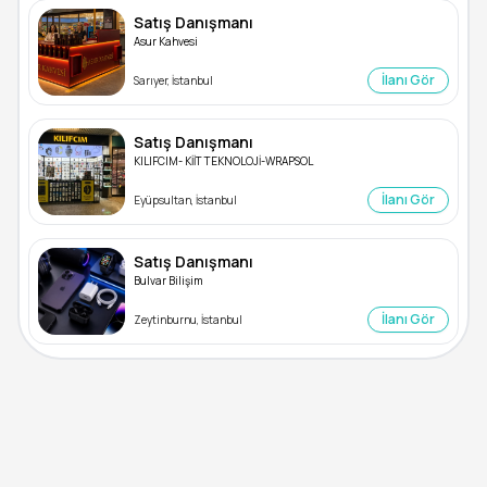
Satış Danışmanı
Asur Kahvesi
İlanı Gör
Sarıyer, İstanbul
Satış Danışmanı
KILIFCIM- KİİT TEKNOLOJİ-WRAPSOL
İlanı Gör
Eyüpsultan, İstanbul
Satış Danışmanı
Bulvar Bilişim
İlanı Gör
Zeytinburnu, İstanbul