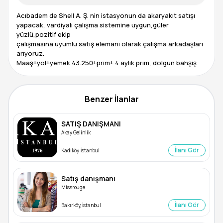
Acıbadem de Shell A. Ş. nin istasyonun da akaryakıt satışı
yapacak, vardiyalı çalışma sistemine uygun,güler
yüzlü,pozitif ekip
çalışmasına uyumlu satış elemanı olarak çalışma arkadaşları
arıyoruz.
Benzer İlanlar
SATIŞ DANIŞMANI
Akay Gelinlik
İlanı Gör
Kadıköy, İstanbul
Satış danışmanı
Missrouge
İlanı Gör
Bakırköy, İstanbul