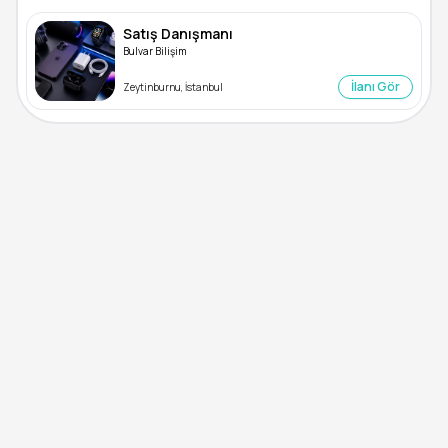
Satış Danışmanı
Bulvar Bilişim
İlanı Gör
Zeytinburnu, İstanbul