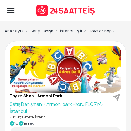
Ana Sayfa
Satış Danışmanı İş İlanları
İstanbul İş İlanları
Toyzz Shop - Armoni Park -Satış Danışmanı - Armoni park -Koru FLORYA- İstanbul
Toyzz Shop - Armoni Park
Satış Danışmanı - Armoni park -Koru FLORYA-
İstanbul
Küçükçekmece, İstanbul
Yol
Yemek