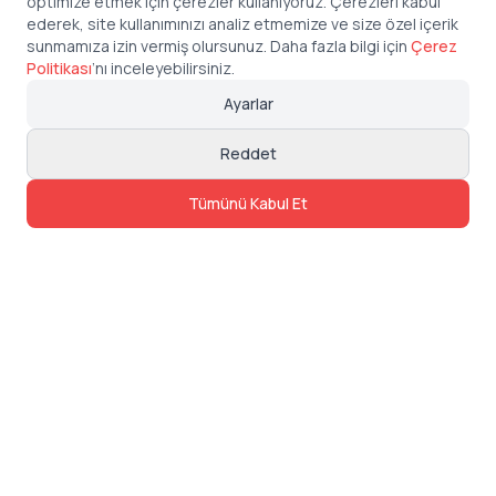
optimize etmek için çerezler kullanıyoruz. Çerezleri kabul
ederek, site kullanımınızı analiz etmemize ve size özel içerik
sunmamıza izin vermiş olursunuz. Daha fazla bilgi için
Çerez
Politikası
’
nı inceleyebilirsiniz.
Ayarlar
Reddet
Tümünü Kabul Et
İletişim