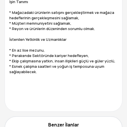
İşin Tanımı
* Mağazadaki ürünlerin satışını gerçekleştirmek ve mağaza
hedeflerinin gerçekleşmesini sağlamak,
* Müşteri memnuniyetini sağlamak,
* Reyon ve ürünlerin düzeninden sorumlu olmak.
İstenilen Yetkinlik ve Uzmanlıklar
* En az lise mezunu,
* Perakende Sektöründe kariyer hedefleyen,
* Ekip çalışmasına yatkın, insan ilişkileri güçlü ve güler yüzlü,
* Esnek çalışma saatleri ve yoğun iş temposuna uyum
sağlayabilecek.
Benzer İlanlar