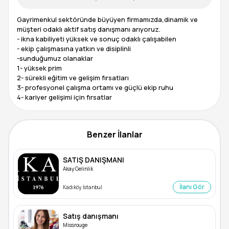
Gayrimenkul sektöründe büyüyen firmamızda,dinamik ve
müşteri odaklı aktif satış danışmanı arıyoruz.
- ikna kabiliyeti yüksek ve sonuç odaklı çalışabilen
- ekip çalışmasına yatkın ve disiplinli
-sunduğumuz olanaklar
1- yüksek prim
2- sürekli eğitim ve gelişim fırsatları
3- profesyonel çalışma ortamı ve güçlü ekip ruhu
Benzer İlanlar
SATIŞ DANIŞMANI
Akay Gelinlik
İlanı Gör
Kadıköy, İstanbul
Satış danışmanı
Missrouge