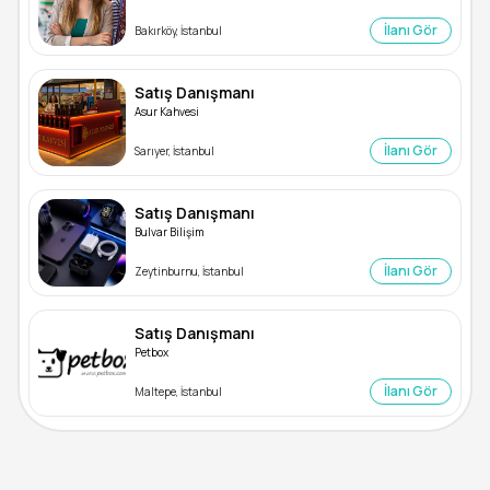
İlanı Gör
Bakırköy, İstanbul
Satış Danışmanı
Asur Kahvesi
İlanı Gör
Sarıyer, İstanbul
Satış Danışmanı
Bulvar Bilişim
İlanı Gör
Zeytinburnu, İstanbul
Satış Danışmanı
Petbox
İlanı Gör
Maltepe, İstanbul