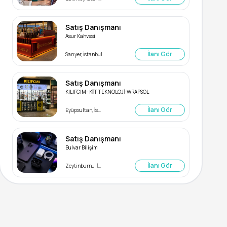
Satış Danışmanı
Asur Kahvesi
İlanı Gör
Sarıyer, İstanbul
Satış Danışmanı
KILIFCIM- KİİT TEKNOLOJİ-WRAPSOL
İlanı Gör
Eyüpsultan, İstanbul
Satış Danışmanı
Bulvar Bilişim
İlanı Gör
Zeytinburnu, İstanbul