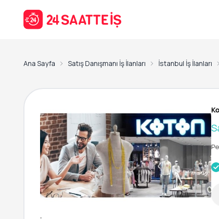
Ana Sayfa
Satış Danışmanı İş İlanları
İstanbul İş İlanları
Ko
S
Pe