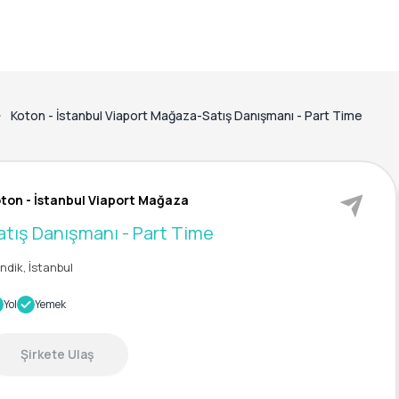
Koton - İstanbul Viaport Mağaza-Satış Danışmanı - Part Time
ton - İstanbul Viaport Mağaza
atış Danışmanı - Part Time
ndik, İstanbul
Yol
Yemek
Şirkete Ulaş