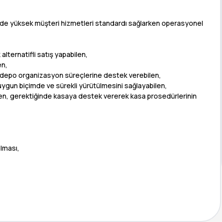
inde yüksek müşteri hizmetleri standardı sağlarken operasyonel
alternatifli satış yapabilen,
en,
p, depo organizasyon süreçlerine destek verebilen,
gun biçimde ve sürekli yürütülmesini sağlayabilen,
en, gerektiğinde kasaya destek vererek kasa prosedürlerinin
olması,