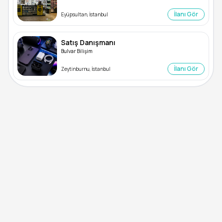
İlanı Gör
Eyüpsultan, İstanbul
Satış Danışmanı
Bulvar Bilişim
İlanı Gör
Zeytinburnu, İstanbul