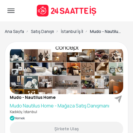
Ana Sayfa
Satış Danışmanı İş İlanları
İstanbul İş İlanları
Mudo - Nautilus Home-Mudo Nautilus Home - Mağaza Satış Danışmanı
Mudo - Nautilus Home
Mudo Nautilus Home - Mağaza Satış Danışmanı
Kadıköy, İstanbul
Yemek
Şirkete Ulaş