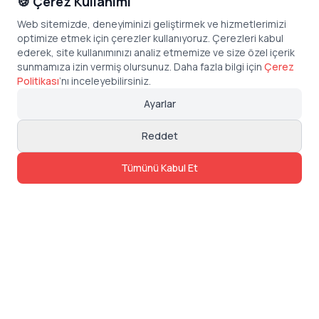
🍪 Çerez Kullanımı
Web sitemizde, deneyiminizi geliştirmek ve hizmetlerimizi
optimize etmek için çerezler kullanıyoruz. Çerezleri kabul
ederek, site kullanımınızı analiz etmemize ve size özel içerik
sunmamıza izin vermiş olursunuz. Daha fazla bilgi için
Çerez
Politikası
’
nı inceleyebilirsiniz.
Ayarlar
Reddet
Tümünü Kabul Et