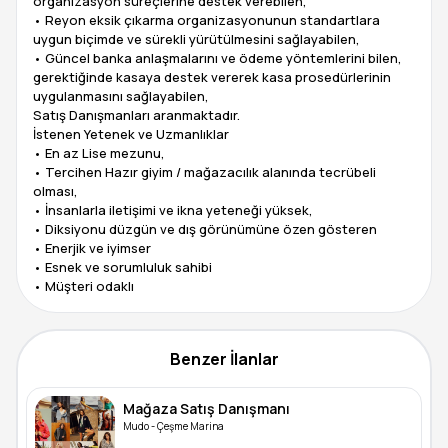
organizasyon süreçlerine destek verebilen,
• Reyon eksik çıkarma organizasyonunun standartlara
uygun biçimde ve sürekli yürütülmesini sağlayabilen,
• Güncel banka anlaşmalarını ve ödeme yöntemlerini bilen,
gerektiğinde kasaya destek vererek kasa prosedürlerinin
uygulanmasını sağlayabilen,
Satış Danışmanları aranmaktadır.
İstenen Yetenek ve Uzmanlıklar
• En az Lise mezunu,
• Tercihen Hazır giyim / mağazacılık alanında tecrübeli
olması,
• İnsanlarla iletişimi ve ikna yeteneği yüksek,
• Diksiyonu düzgün ve dış görünümüne özen gösteren
• Enerjik ve iyimser
• Esnek ve sorumluluk sahibi
• Müşteri odaklı
Benzer İlanlar
Mağaza Satış Danışmanı
Mudo - Çeşme Marina