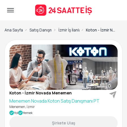
Ana Sayfa
Satış Danışmanı İş İlanları
İzmir İş İlanları
Koton - İzmir Novada Menemen-Menemen Novada Koton Satış Danışmanı PT
Koton - İzmir Novada Menemen
Menemen Novada Koton Satış Danışmanı PT
Menemen, İzmir
Yol
Yemek
Şirkete Ulaş