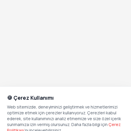
🍪 Çerez Kullanımı
Web sitemizde, deneyiminizi geliştirmek ve hizmetlerimizi
optimize etmek için çerezler kullanıyoruz. Çerezleri kabul
ederek, site kullanımınızı analiz etmemize ve size özel içerik
sunmamıza izin vermiş olursunuz. Daha fazla bilgi için
Çerez
Politikası
’
nı inceleyebilirsiniz.