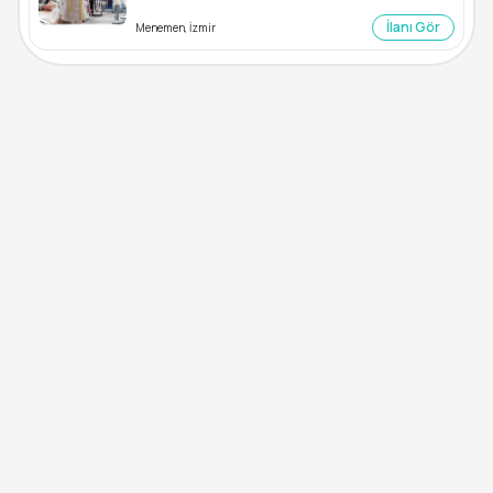
İlanı Gör
Menemen, İzmir