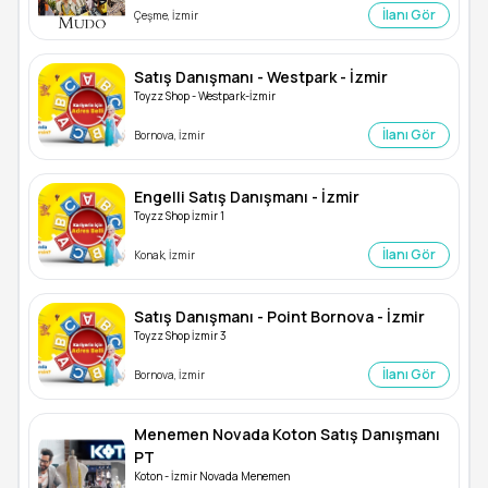
İlanı Gör
Çeşme, İzmir
Satış Danışmanı - Westpark - İzmir
Toyzz Shop - Westpark-İzmir
İlanı Gör
Bornova, İzmir
Engelli Satış Danışmanı - İzmir
Toyzz Shop İzmir 1
İlanı Gör
Konak, İzmir
Satış Danışmanı - Point Bornova - İzmir
Toyzz Shop İzmir 3
İlanı Gör
Bornova, İzmir
Menemen Novada Koton Satış Danışmanı
PT
Koton - İzmir Novada Menemen