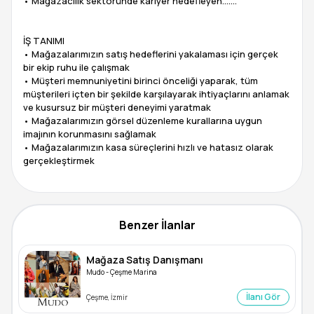
• Mağazacılık sektöründe kariyer hedefleyen…….
İŞ TANIMI
• Mağazalarımızın satış hedeflerini yakalaması için gerçek
bir ekip ruhu ile çalışmak
• Müşteri memnuniyetini birinci önceliği yaparak, tüm
müşterileri içten bir şekilde karşılayarak ihtiyaçlarını anlamak
ve kusursuz bir müşteri deneyimi yaratmak
• Mağazalarımızın görsel düzenleme kurallarına uygun
imajının korunmasını sağlamak
• Mağazalarımızın kasa süreçlerini hızlı ve hatasız olarak
gerçekleştirmek
Benzer İlanlar
Mağaza Satış Danışmanı
Mudo - Çeşme Marina
İlanı Gör
Çeşme, İzmir