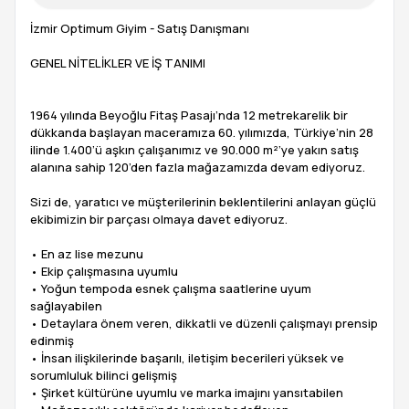
İzmir Optimum Giyim - Satış Danışmanı
GENEL NİTELİKLER VE İŞ TANIMI
1964 yılında Beyoğlu Fitaş Pasajı’nda 12 metrekarelik bir
dükkanda başlayan maceramıza 60. yılımızda, Türkiye’nin 28
ilinde 1.400’ü aşkın çalışanımız ve 90.000 m²’ye yakın satış
alanına sahip 120’den fazla mağazamızda devam ediyoruz.
Sizi de, yaratıcı ve müşterilerinin beklentilerini anlayan güçlü
ekibimizin bir parçası olmaya davet ediyoruz.
• En az lise mezunu
• Ekip çalışmasına uyumlu
• Yoğun tempoda esnek çalışma saatlerine uyum
sağlayabilen
• Detaylara önem veren, dikkatli ve düzenli çalışmayı prensip
edinmiş
• İnsan ilişkilerinde başarılı, iletişim becerileri yüksek ve
sorumluluk bilinci gelişmiş
• Şirket kültürüne uyumlu ve marka imajını yansıtabilen