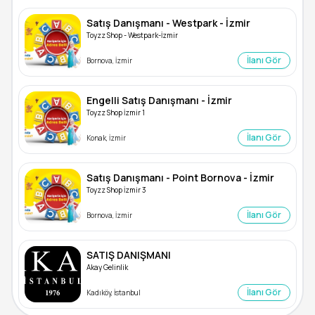
Satış Danışmanı - Westpark - İzmir
Toyzz Shop - Westpark-İzmir
İlanı Gör
Bornova, İzmir
Engelli Satış Danışmanı - İzmir
Toyzz Shop İzmir 1
İlanı Gör
Konak, İzmir
Satış Danışmanı - Point Bornova - İzmir
Toyzz Shop İzmir 3
İlanı Gör
Bornova, İzmir
SATIŞ DANIŞMANI
Akay Gelinlik
İlanı Gör
Kadıköy, İstanbul