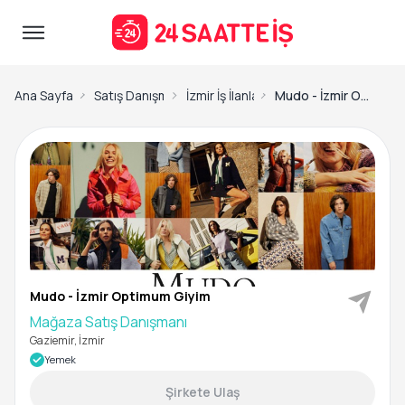
Ana Sayfa
Satış Danışmanı İş İlanları
İzmir İş İlanları
Mudo - İzmir Optimum Giyim-Mağaza Satış Danışmanı
Mudo - İzmir Optimum Giyim
Mağaza Satış Danışmanı
Gaziemir, İzmir
Yemek
Şirkete Ulaş