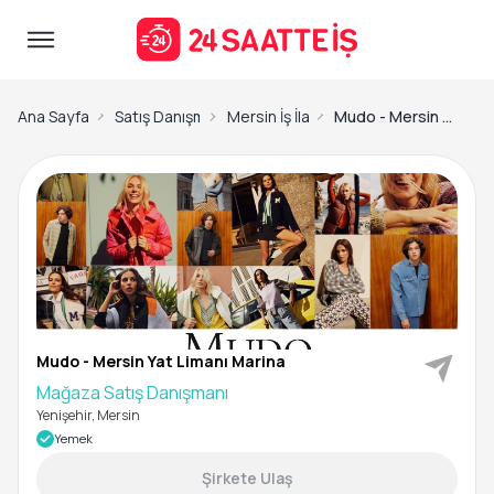
Ana Sayfa
Satış Danışmanı İş İlanları
Mersin İş İlanları
Mudo - Mersin Yat Limanı Marina-Mağaza Satış Danışmanı
Mudo - Mersin Yat Limanı Marina
Mağaza Satış Danışmanı
Yenişehir, Mersin
Yemek
Şirkete Ulaş