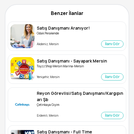
Benzer İlanlar
Satış Danışmanı Aranıyor!
Odak Perakende
İlanı Gör
Akdeniz, Mersin
Satış Danışmanı - Sayapark Mersin
Toyzz Shop Mersin Marina-Mersin
İlanı Gör
Yenişehir, Mersin
Reyon Görevlisi/Satış Danışmanı/Kargıpın
arı Şb
Çetinkaya Giyim
İlanı Gör
Erdemli, Mersin
Satış Danışmanı - Full Time