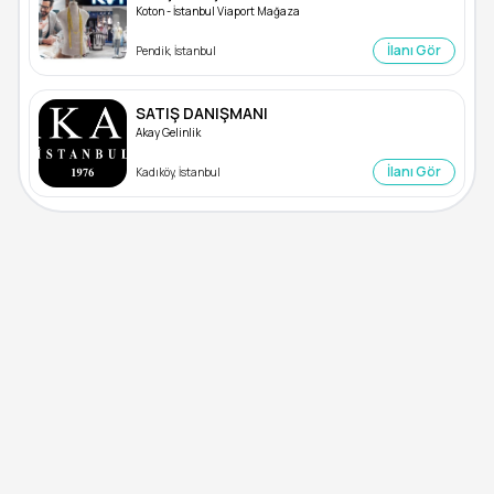
Koton - İstanbul Viaport Mağaza
İlanı Gör
Pendik, İstanbul
SATIŞ DANIŞMANI
Akay Gelinlik
İlanı Gör
Kadıköy, İstanbul