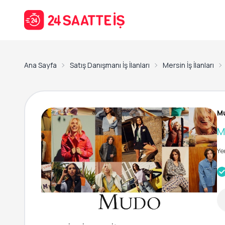
Ana Sayfa
Satış Danışmanı İş İlanları
Mersin İş İlanları
Mu
M
Ye