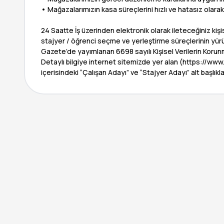
• Mağazalarımızın kasa süreçlerini hızlı ve hatasız olar
24 Saatte İş üzerinden elektronik olarak ileteceğiniz kişi
stajyer / öğrenci seçme ve yerleştirme süreçlerinin yür
Gazete’de yayımlanan 6698 sayılı Kişisel Verilerin Korun
Detaylı bilgiye internet sitemizde yer alan (https://
içerisindeki “Çalışan Adayı” ve “Stajyer Adayı’’ alt başlıkla