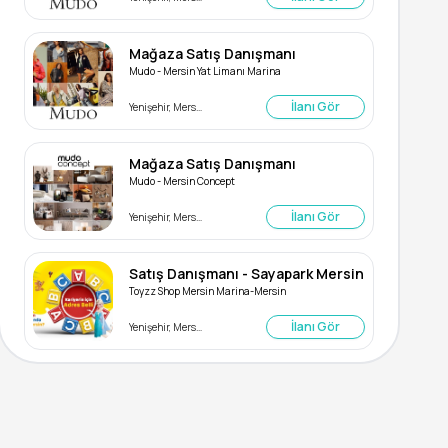
Mağaza Satış Danışmanı
Mudo - Mersin Yat Limanı Marina
İlanı Gör
Yenişehir, Mersin
Mağaza Satış Danışmanı
Mudo - Mersin Concept
İlanı Gör
Yenişehir, Mersin
Satış Danışmanı - Sayapark Mersin
Toyzz Shop Mersin Marina-Mersin
İlanı Gör
Yenişehir, Mersin