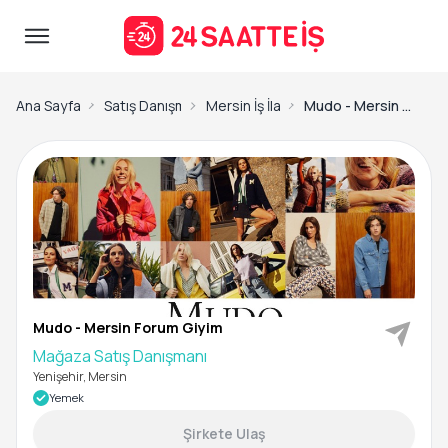
Ana Sayfa
Satış Danışmanı İş İlanları
Mersin İş İlanları
Mudo - Mersin Forum Giyim-Mağaza Satış Danışmanı
Mudo - Mersin Forum Giyim
Mağaza Satış Danışmanı
Yenişehir, Mersin
Yemek
Şirkete Ulaş