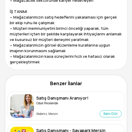
• Mağazacılık sektöründe kariyer hedefleyen
İŞ TANIMI
• Mağazalarımızın satış hedeflerini yakalaması için gerçek
bir ekip ruhu ile çalışmak
• Müşteri memnuniyetini birinci önceliği yaparak, tüm
müşterileri içten bir şekilde karşılayarak ihtiyaçlarını anlamak
ve kusursuz bir müşteri deneyimi yaratmak
• Mağazalarımızın görsel düzenleme kurallarına uygun
imajının korunmasını sağlamak
• Mağazalarımızın kasa süreçlerini hızlı ve hatasız olarak
Benzer İlanlar
Satış Danışmanı Aranıyor!
Odak Perakende
İlanı Gör
Akdeniz, Mersin
Satış Danışmanı - Sayapark Mersin