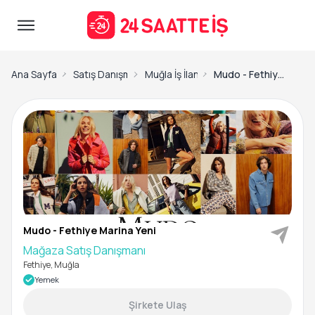
Ana Sayfa
Satış Danışmanı İş İlanları
Muğla İş İlanları
Mudo - Fethiye Marina Yeni-Mağaza Satış Danışmanı
Mudo - Fethiye Marina Yeni
Mağaza Satış Danışmanı
Fethiye, Muğla
Yemek
Şirkete Ulaş