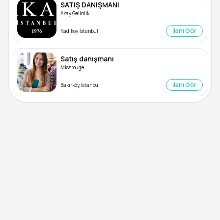
SATIŞ DANIŞMANI
Akay Gelinlik
İlanı Gör
Kadıköy, İstanbul
Satış danışmanı
Missrouge
İlanı Gör
Bakırköy, İstanbul