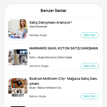
Benzer İlanlar
Satış Danışmanı Aranıyor!
Odak Perakende
İlanı Gör
Menteşe, Muğla
MARMARİS SAHİL KOTON SATIŞ DANIŞMAN
I
Koton - Muğla Marmaris-2 Sahil Cadde
İlanı Gör
Marmaris, Muğla
Bodrum Midtown City- Mağaza Satış Danı
şmanı
Mudo - Bodrum Midtown City
İlanı Gör
Bodrum, Muğla