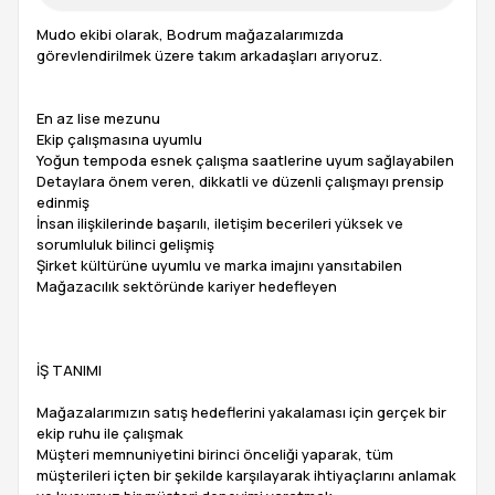
Mudo ekibi olarak, Bodrum mağazalarımızda
görevlendirilmek üzere takım arkadaşları arıyoruz.
En az lise mezunu
Ekip çalışmasına uyumlu
Yoğun tempoda esnek çalışma saatlerine uyum sağlayabilen
Detaylara önem veren, dikkatli ve düzenli çalışmayı prensip
edinmiş
İnsan ilişkilerinde başarılı, iletişim becerileri yüksek ve
sorumluluk bilinci gelişmiş
Şirket kültürüne uyumlu ve marka imajını yansıtabilen
Mağazacılık sektöründe kariyer hedefleyen
İŞ TANIMI
Mağazalarımızın satış hedeflerini yakalaması için gerçek bir
ekip ruhu ile çalışmak
Müşteri memnuniyetini birinci önceliği yaparak, tüm
müşterileri içten bir şekilde karşılayarak ihtiyaçlarını anlamak