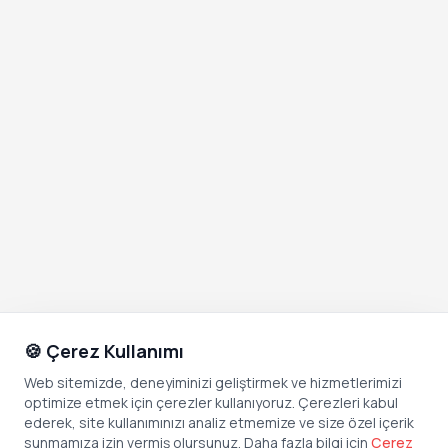
🍪 Çerez Kullanımı
Web sitemizde, deneyiminizi geliştirmek ve hizmetlerimizi
optimize etmek için çerezler kullanıyoruz. Çerezleri kabul
ederek, site kullanımınızı analiz etmemize ve size özel içerik
sunmamıza izin vermiş olursunuz. Daha fazla bilgi için
Çerez