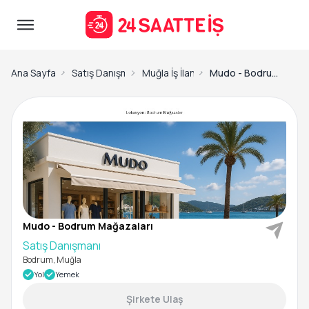
Ana Sayfa
Satış Danışmanı İş İlanları
Muğla İş İlanları
Mudo - Bodrum Mağazaları-Satış Danışmanı
Mudo - Bodrum Mağazaları
Satış Danışmanı
Bodrum, Muğla
Yol
Yemek
Şirkete Ulaş