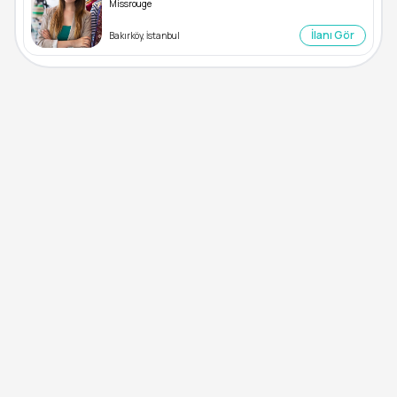
Missrouge
İlanı Gör
Bakırköy, İstanbul