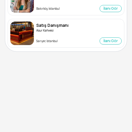
İlanı Gör
Bakırköy, İstanbul
Satış Danışmanı
Asur Kahvesi
İlanı Gör
Sarıyer, İstanbul