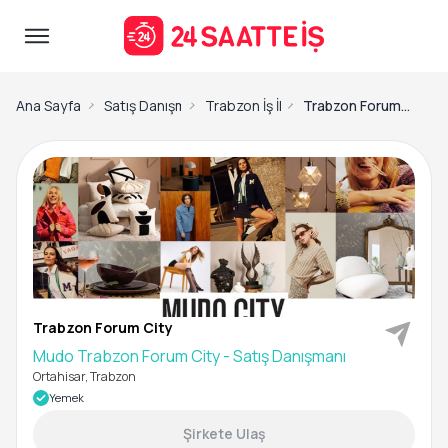
Ana Sayfa
Satış Danışmanı İş İlanları
Trabzon İş İlanları
Trabzon Forum City-Mudo Trabzon Forum City - Satış Danışmanı
Trabzon Forum City
Mudo Trabzon Forum City - Satış Danışmanı
Ortahisar, Trabzon
Yemek
Şirkete Ulaş