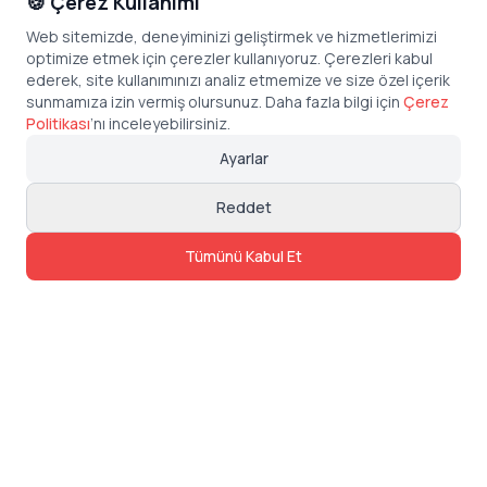
🍪 Çerez Kullanımı
Web sitemizde, deneyiminizi geliştirmek ve hizmetlerimizi
optimize etmek için çerezler kullanıyoruz. Çerezleri kabul
ederek, site kullanımınızı analiz etmemize ve size özel içerik
sunmamıza izin vermiş olursunuz. Daha fazla bilgi için
Çerez
Politikası
’
nı inceleyebilirsiniz.
Ayarlar
Reddet
Tümünü Kabul Et