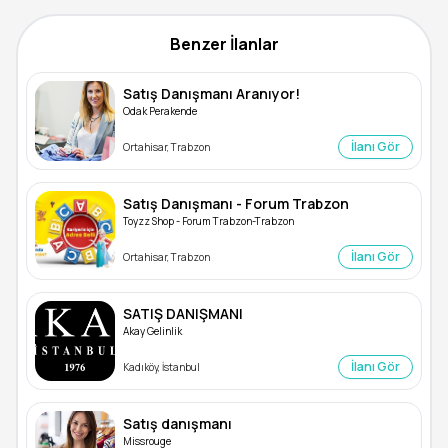
Benzer İlanlar
Satış Danışmanı Aranıyor!
Odak Perakende
İlanı Gör
Ortahisar, Trabzon
Satış Danışmanı - Forum Trabzon
Toyzz Shop - Forum Trabzon-Trabzon
İlanı Gör
Ortahisar, Trabzon
SATIŞ DANIŞMANI
Akay Gelinlik
İlanı Gör
Kadıköy, İstanbul
Satış danışmanı
Missrouge