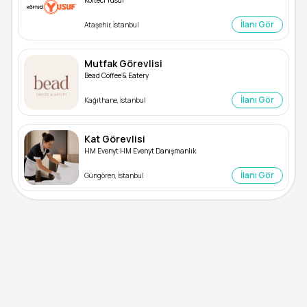
Köfteci Yusuf
İlanı Gör
Ataşehir, İstanbul
Mutfak Görevlisi
Bead Coffee & Eatery
İlanı Gör
Kağıthane, İstanbul
Kat Görevlisi
HM Evenyt HM Evenyt Danışmanlık
İlanı Gör
Güngören, İstanbul