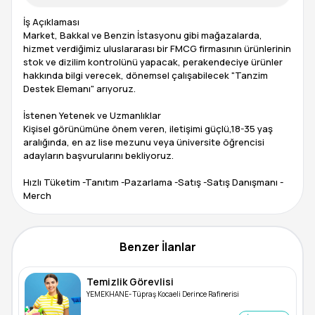
İş Açıklaması
Market, Bakkal ve Benzin İstasyonu gibi mağazalarda,
hizmet verdiğimiz uluslararası bir FMCG firmasının ürünlerinin
stok ve dizilim kontrolünü yapacak, perakendeciye ürünler
hakkında bilgi verecek, dönemsel çalışabilecek "Tanzim
Destek Elemanı" arıyoruz.
İstenen Yetenek ve Uzmanlıklar
Kişisel görünümüne önem veren, iletişimi güçlü,18-35 yaş
aralığında, en az lise mezunu veya üniversite öğrencisi
adayların başvurularını bekliyoruz.
Hızlı Tüketim -Tanıtım -Pazarlama -Satış -Satış Danışmanı -
Merch
Benzer İlanlar
Temizlik Görevlisi
YEMEKHANE- Tüpraş Kocaeli Derince Rafinerisi