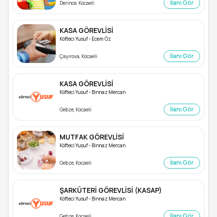
İlanı Gör
Derince, Kocaeli
KASA GÖREVLİSİ
Köfteci Yusuf - Ecem Öz
İlanı Gör
Çayırova, Kocaeli
KASA GÖREVLİSİ
Köfteci Yusuf - Binnaz Mercan
İlanı Gör
Gebze, Kocaeli
MUTFAK GÖREVLİSİ
Köfteci Yusuf - Binnaz Mercan
İlanı Gör
Gebze, Kocaeli
ŞARKÜTERİ GÖREVLİSİ (KASAP)
Köfteci Yusuf - Binnaz Mercan
İlanı Gör
Gebze, Kocaeli