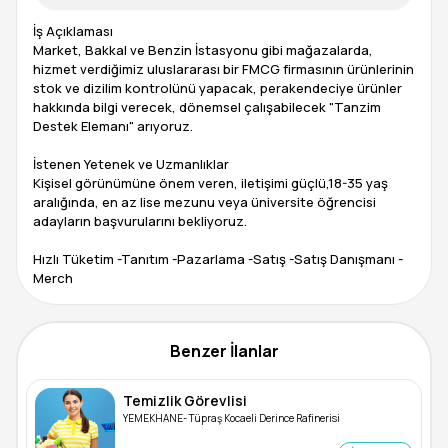
İş Açıklaması
Market, Bakkal ve Benzin İstasyonu gibi mağazalarda,
hizmet verdiğimiz uluslararası bir FMCG firmasının ürünlerinin
stok ve dizilim kontrolünü yapacak, perakendeciye ürünler
hakkında bilgi verecek, dönemsel çalışabilecek "Tanzim
Destek Elemanı" arıyoruz.
İstenen Yetenek ve Uzmanlıklar
Kişisel görünümüne önem veren, iletişimi güçlü,18-35 yaş
aralığında, en az lise mezunu veya üniversite öğrencisi
adayların başvurularını bekliyoruz.
Hızlı Tüketim -Tanıtım -Pazarlama -Satış -Satış Danışmanı -
Merch
Benzer İlanlar
Temizlik Görevlisi
YEMEKHANE- Tüpraş Kocaeli Derince Rafinerisi