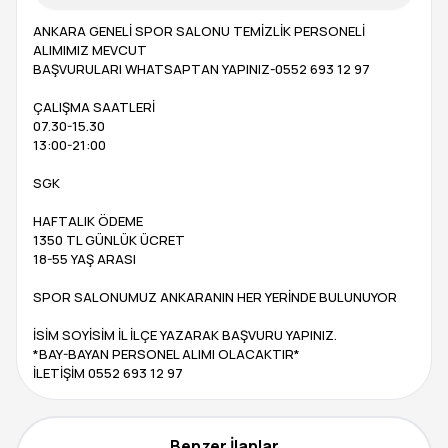
ANKARA GENELİ SPOR SALONU TEMİZLİK PERSONELİ
ALIMIMIZ MEVCUT
BAŞVURULARI WHATSAPTAN YAPINIZ-0552 693 12 97
ÇALIŞMA SAATLERİ
07.30-15.30
13:00-21:00
SGK
HAFTALIK ÖDEME
1350 TL GÜNLÜK ÜCRET
18-55 YAŞ ARASI
SPOR SALONUMUZ ANKARANIN HER YERİNDE BULUNUYOR
İSİM SOYİSİM İL İLÇE YAZARAK BAŞVURU YAPINIZ.
*BAY-BAYAN PERSONEL ALIMI OLACAKTIR*
İLETİŞİM 0552 693 12 97
Benzer İlanlar