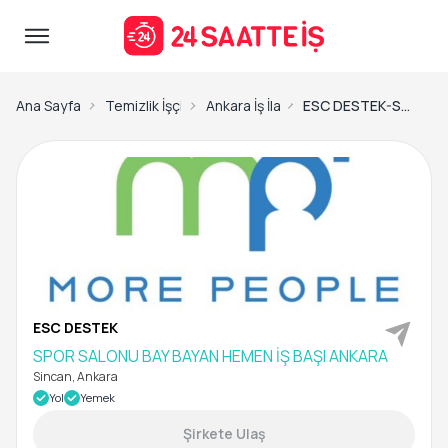
Ana Sayfa
Temizlik İşçisi İş İlanları
Ankara İş İlanları
ESC DESTEK-SPOR SALONU BAY BAYAN HEMEN İŞ BAŞI ANKARA
ESC DESTEK
SPOR SALONU BAY BAYAN HEMEN İŞ BAŞI ANKARA
Sincan, Ankara
Yol
Yemek
Şirkete Ulaş