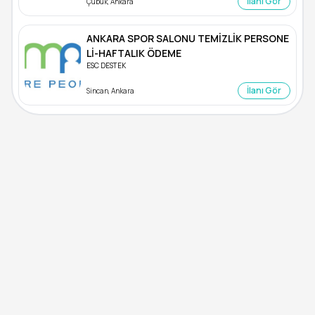
İlanı Gör
Çubuk, Ankara
ANKARA SPOR SALONU TEMİZLİK PERSONE
Lİ-HAFTALIK ÖDEME
ESC DESTEK
İlanı Gör
Sincan, Ankara