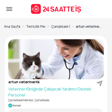
Ana Sayfa
Temizlik Personeli İş İlanları
Çanakkale İş İlanları
artun veterinerlik-Veteriner Kliniğinde Çalışacak Yardımcı Destek Personel
artun veterinerlik
Veteriner Kliniğinde Çalışacak Yardımcı Destek
Personel
Çanakkale Merkez, Çanakkale
Yemek