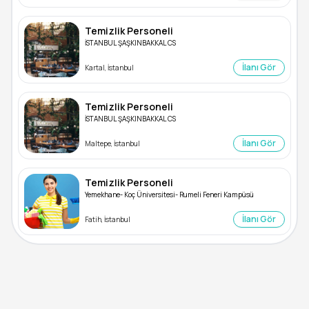
Temizlik Personeli
İSTANBUL ŞAŞKINBAKKAL CS
İlanı Gör
Kartal, İstanbul
Temizlik Personeli
İSTANBUL ŞAŞKINBAKKAL CS
İlanı Gör
Maltepe, İstanbul
Temizlik Personeli
Yemekhane- Koç Üniversitesi- Rumeli Feneri Kampüsü
İlanı Gör
Fatih, İstanbul