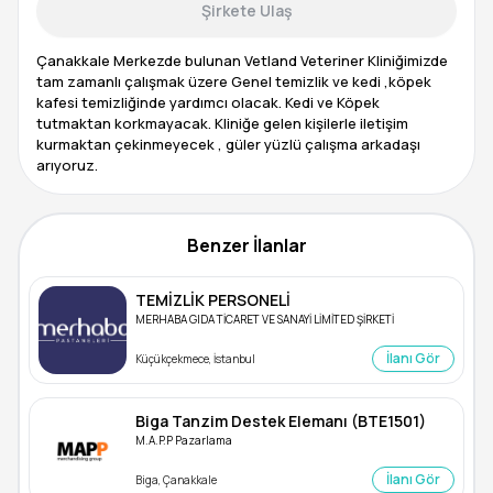
Şirkete Ulaş
Çanakkale Merkezde bulunan Vetland Veteriner Kliniğimizde
tam zamanlı çalışmak üzere Genel temizlik ve kedi ,köpek
kafesi temizliğinde yardımcı olacak. Kedi ve Köpek
tutmaktan korkmayacak. Kliniğe gelen kişilerle iletişim
kurmaktan çekinmeyecek , güler yüzlü çalışma arkadaşı
arıyoruz.
Benzer İlanlar
TEMİZLİK PERSONELİ
MERHABA GIDA TİCARET VE SANAYİ LİMİTED ŞİRKETİ
İlanı Gör
Küçükçekmece, İstanbul
Biga Tanzim Destek Elemanı (BTE1501)
M.A.P.P Pazarlama
İlanı Gör
Biga, Çanakkale