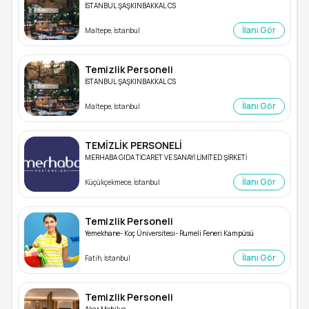
İSTANBUL ŞAŞKINBAKKAL CS
İlanı Gör
Maltepe, İstanbul
Temizlik Personeli
İSTANBUL ŞAŞKINBAKKAL CS
İlanı Gör
Maltepe, İstanbul
TEMİZLİK PERSONELİ
MERHABA GIDA TİCARET VE SANAYİ LİMİTED ŞİRKETİ
İlanı Gör
Küçükçekmece, İstanbul
Temizlik Personeli
Yemekhane- Koç Üniversitesi- Rumeli Feneri Kampüsü
İlanı Gör
Fatih, İstanbul
Temizlik Personeli