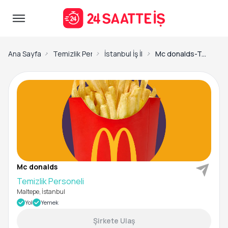
Ana Sayfa
Temizlik Personeli İş İlanları
İstanbul İş İlanları
Mc donalds-Temizlik Personeli
Mc donalds
Temizlik Personeli
Maltepe, İstanbul
Yol
Yemek
Şirkete Ulaş