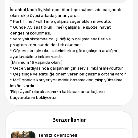
İstanbul,Kadıköy,Maltepe, Altıntepe şubemizde çalışacak
olan, ekip üyesi arkadaşlar arıyoruz.
* Part Time / Full Time çalışma seçenekleri mevcuttur.
* Günde 7,5 saat (Full Time) çalışma ile iş/özel hayat
dengesini korunması,
* Vardiyalı sistemde çalışıldığı için çalışma saatleri ve
program konusunda destek olunması,
* Öğrenciler için okul takvimlerine göre çalışma aralığını
ayarlayabilme imkânı vardır.
(Minimum 16 yaşında olan,)
* Gece vardiyasında çalışanlar için servis imkânı mevcuttur.
* Çeşitliliğe ve eşitliliğe önem veren bir çalışma ortamı vardır.
* McDonald’s kariyer yolundaki basamakları çıkıp yükselme
imkânı vardır.
‘Ekip Üyesi’ olarak aramıza katılacak arkadaşların
başvurularını bekliyoruz.
Benzer İlanlar
Temizlik Personeli