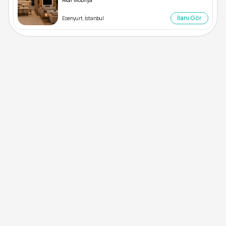
Akar Mobilya
İlanı Gör
Esenyurt, İstanbul