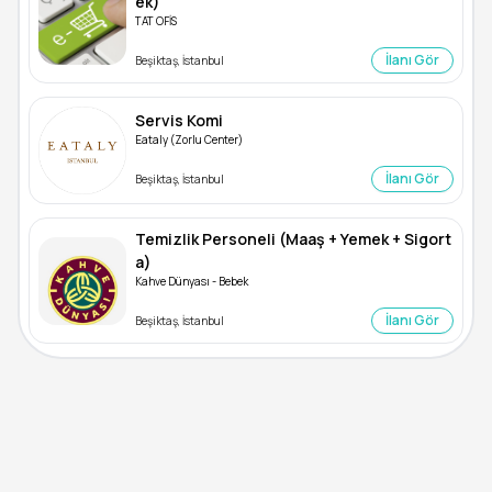
ek)
TAT OFİS
İlanı Gör
Beşiktaş, İstanbul
Servis Komi
Eataly (Zorlu Center)
İlanı Gör
Beşiktaş, İstanbul
Temizlik Personeli (Maaş + Yemek + Sigort
a)
Kahve Dünyası - Bebek
İlanı Gör
Beşiktaş, İstanbul