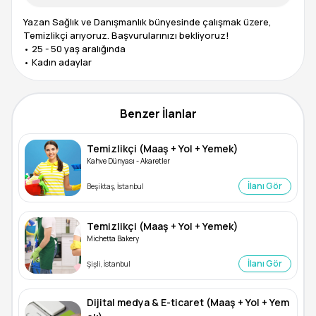
Yazan Sağlık ve Danışmanlık bünyesinde çalışmak üzere,
Temizlikçi arıyoruz. Başvurularınızı bekliyoruz!
• 25 - 50 yaş aralığında
Benzer İlanlar
Temizlikçi (Maaş + Yol + Yemek)
Kahve Dünyası - Akaretler
İlanı Gör
Beşiktaş, İstanbul
Temizlikçi (Maaş + Yol + Yemek)
Michetta Bakery
İlanı Gör
Şişli, İstanbul
Dijital medya & E-ticaret (Maaş + Yol + Yem