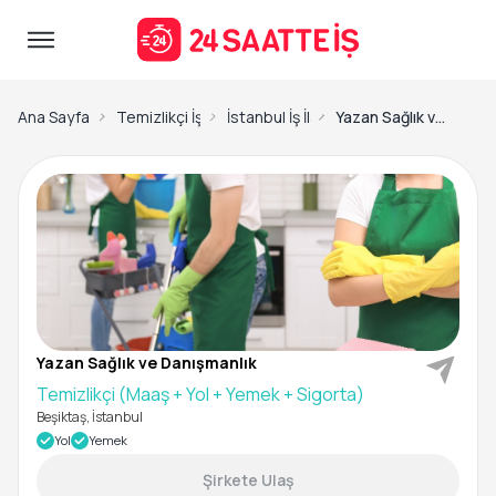
Ana Sayfa
Temizlikçi İş İlanları
İstanbul İş İlanları
Yazan Sağlık ve Danışmanlık-Temizlikçi (Maaş + Yol + Yemek + Sigorta)
Yazan Sağlık ve Danışmanlık
Temizlikçi (Maaş + Yol + Yemek + Sigorta)
Beşiktaş, İstanbul
Yol
Yemek
Şirkete Ulaş