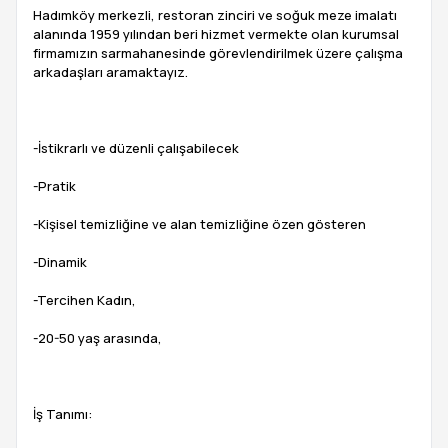
Hadımköy merkezli, restoran zinciri ve soğuk meze imalatı
alanında 1959 yılından beri hizmet vermekte olan kurumsal
firmamızın sarmahanesinde görevlendirilmek üzere çalışma
arkadaşları aramaktayız.
-İstikrarlı ve düzenli çalışabilecek
-Pratik
-Kişisel temizliğine ve alan temizliğine özen gösteren
-Dinamik
-Tercihen Kadın,
-20-50 yaş arasında,
İş Tanımı: