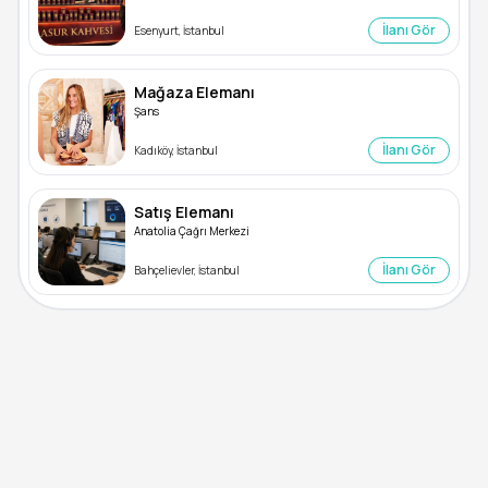
İlanı Gör
Esenyurt, İstanbul
Mağaza Elemanı
Şans
İlanı Gör
Kadıköy, İstanbul
Satış Elemanı
Anatolia Çağrı Merkezi
İlanı Gör
Bahçelievler, İstanbul