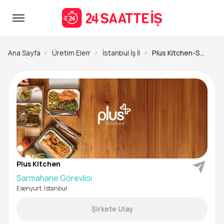
Ana Sayfa
Üretim Elemanı İş İlanları
İstanbul İş İlanları
Plus Kitchen-Sarmahane Görevlisi
Plus Kitchen
Sarmahane Görevlisi
Esenyurt, İstanbul
Şirkete Ulaş