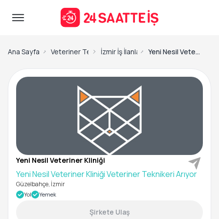
Ana Sayfa
Veteriner Teknisyeni İş İlanları
İzmir İş İlanları
Yeni Nesil Veteriner Kliniği-Yeni Nesil Veteriner Kliniği Veteriner Teknikeri Arıyor
Yeni Nesil Veteriner Kliniği
Yeni Nesil Veteriner Kliniği Veteriner Teknikeri Arıyor
Güzelbahçe, İzmir
Yol
Yemek
Şirkete Ulaş