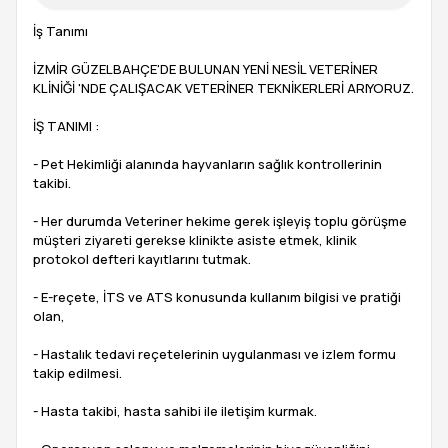
İş Tanımı
İZMİR GÜZELBAHÇE'DE BULUNAN YENİ NESİL VETERİNER
KLİNİĞİ 'NDE ÇALIŞACAK VETERİNER TEKNİKERLERİ ARIYORUZ.
İŞ TANIMI :
- Pet Hekimliği alanında hayvanların sağlık kontrollerinin
takibi.
- Her durumda Veteriner hekime gerek işleyiş toplu görüşme
müşteri ziyareti gerekse klinikte asiste etmek, klinik
protokol defteri kayıtlarını tutmak.
- E-reçete, İTS ve ATS konusunda kullanım bilgisi ve pratiği
olan,
- Hastalık tedavi reçetelerinin uygulanması ve izlem formu
takip edilmesi.
- Hasta takibi, hasta sahibi ile iletişim kurmak.