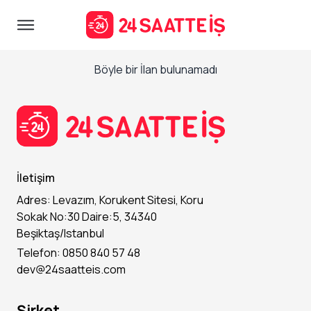
Böyle bir İlan bulunamadı
İletişim
Adres: Levazım, Korukent Sitesi, Koru
Sokak No:30 Daire:5, 34340
Beşiktaş/Istanbul
Telefon: 0850 840 57 48
dev@24saatteis.com
Şirket