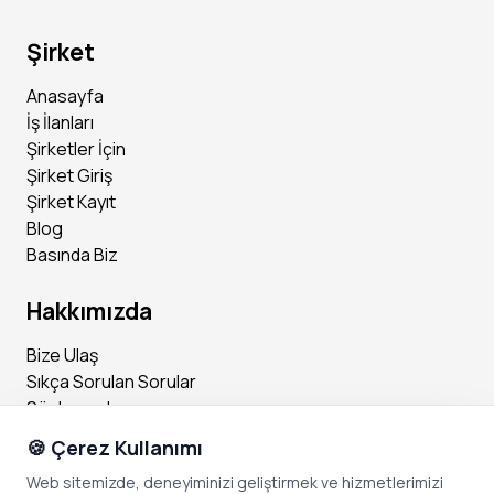
Şirket
Anasayfa
İş İlanları
Şirketler İçin
Şirket Giriş
Şirket Kayıt
Blog
Basında Biz
Hakkımızda
Bize Ulaş
Sıkça Sorulan Sorular
Sözleşmeler
🍪 Çerez Kullanımı
Sosyal Medya
Web sitemizde, deneyiminizi geliştirmek ve hizmetlerimizi