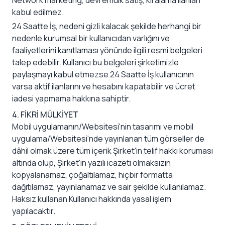
Network marketing, devremülk satış, kiralama ilanları
kabul edilmez.
24 Saatte İş, nedeni gizli kalacak şekilde herhangi bir
nedenle kurumsal bir kullanıcıdan varlığını ve
faaliyetlerini kanıtlaması yönünde ilgili resmi belgeleri
talep edebilir. Kullanıcı bu belgeleri şirketimizle
paylaşmayı kabul etmezse 24 Saatte İş kullanıcının
varsa aktif ilanlarını ve hesabını kapatabilir ve ücret
iadesi yapmama hakkına sahiptir.
4. FİKRİ MÜLKİYET
Mobil uygulamanın/Websitesi'nin tasarımı ve mobil
uygulama/Websitesi'nde yayınlanan tüm görseller de
dâhil olmak üzere tüm içerik Şirket'in telif hakkı koruması
altında olup, Şirket'in yazılı icazeti olmaksızın
kopyalanamaz, çoğaltılamaz, hiçbir formatta
dağıtılamaz, yayınlanamaz ve sair şekilde kullanılamaz.
Haksız kullanan Kullanıcı hakkında yasal işlem
yapılacaktır.