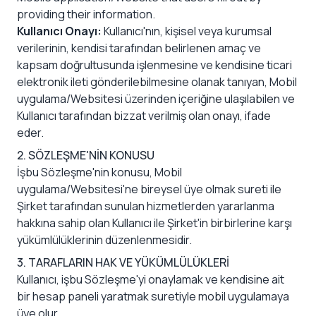
providing their information.
Kullanıcı Onayı:
Kullanıcı'nın, kişisel veya kurumsal
verilerinin, kendisi tarafından belirlenen amaç ve
kapsam doğrultusunda işlenmesine ve kendisine ticari
elektronik ileti gönderilebilmesine olanak tanıyan, Mobil
uygulama/Websitesi üzerinden içeriğine ulaşılabilen ve
Kullanıcı tarafından bizzat verilmiş olan onayı, ifade
eder.
2. SÖZLEŞME'NİN KONUSU
İşbu Sözleşme'nin konusu, Mobil
uygulama/Websitesi'ne bireysel üye olmak sureti ile
Şirket tarafından sunulan hizmetlerden yararlanma
hakkına sahip olan Kullanıcı ile Şirket'in birbirlerine karşı
yükümlülüklerinin düzenlenmesidir.
3. TARAFLARIN HAK VE YÜKÜMLÜLÜKLERİ
Kullanıcı, işbu Sözleşme'yi onaylamak ve kendisine ait
bir hesap paneli yaratmak suretiyle mobil uygulamaya
üye olur.