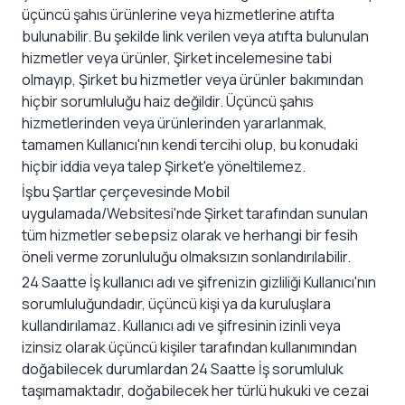
üçüncü şahıs ürünlerine veya hizmetlerine atıfta
bulunabilir. Bu şekilde link verilen veya atıfta bulunulan
hizmetler veya ürünler, Şirket incelemesine tabi
olmayıp, Şirket bu hizmetler veya ürünler bakımından
hiçbir sorumluluğu haiz değildir. Üçüncü şahıs
hizmetlerinden veya ürünlerinden yararlanmak,
tamamen Kullanıcı'nın kendi tercihi olup, bu konudaki
hiçbir iddia veya talep Şirket'e yöneltilemez.
İşbu Şartlar çerçevesinde Mobil
uygulamada/Websitesi'nde Şirket tarafından sunulan
tüm hizmetler sebepsiz olarak ve herhangi bir fesih
öneli verme zorunluluğu olmaksızın sonlandırılabilir.
24 Saatte İş kullanıcı adı ve şifrenizin gizliliği Kullanıcı'nın
sorumluluğundadır, üçüncü kişi ya da kuruluşlara
kullandırılamaz. Kullanıcı adı ve şifresinin izinli veya
izinsiz olarak üçüncü kişiler tarafından kullanımından
doğabilecek durumlardan 24 Saatte İş sorumluluk
taşımamaktadır, doğabilecek her türlü hukuki ve cezai