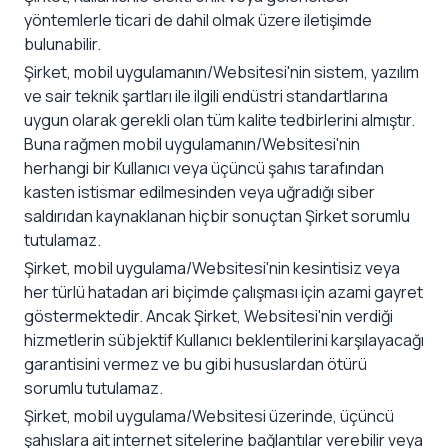
yöntemlerle ticari de dahil olmak üzere iletişimde
bulunabilir.
Şirket, mobil uygulamanın/Websitesi'nin sistem, yazılım
ve sair teknik şartları ile ilgili endüstri standartlarına
uygun olarak gerekli olan tüm kalite tedbirlerini almıştır.
Buna rağmen mobil uygulamanın/Websitesi'nin
herhangi bir Kullanıcı veya üçüncü şahıs tarafından
kasten istismar edilmesinden veya uğradığı siber
saldırıdan kaynaklanan hiçbir sonuçtan Şirket sorumlu
tutulamaz.
Şirket, mobil uygulama/Websitesi'nin kesintisiz veya
her türlü hatadan ari biçimde çalışması için azami gayret
göstermektedir. Ancak Şirket, Websitesi'nin verdiği
hizmetlerin sübjektif Kullanıcı beklentilerini karşılayacağı
garantisini vermez ve bu gibi hususlardan ötürü
sorumlu tutulamaz.
Şirket, mobil uygulama/Websitesi üzerinde, üçüncü
şahıslara ait internet sitelerine bağlantılar verebilir veya