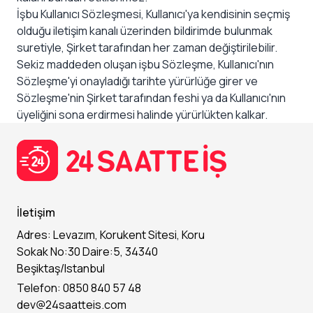
İşbu Kullanıcı Sözleşmesi, Kullanıcı'ya kendisinin seçmiş
olduğu iletişim kanalı üzerinden bildirimde bulunmak
suretiyle, Şirket tarafından her zaman değiştirilebilir.
Sekiz maddeden oluşan işbu Sözleşme, Kullanıcı'nın
Sözleşme'yi onayladığı tarihte yürürlüğe girer ve
Sözleşme'nin Şirket tarafından feshi ya da Kullanıcı'nın
üyeliğini sona erdirmesi halinde yürürlükten kalkar.
İletişim
Adres: Levazım, Korukent Sitesi, Koru
Sokak No:30 Daire:5, 34340
Beşiktaş/Istanbul
Telefon: 0850 840 57 48
dev@24saatteis.com