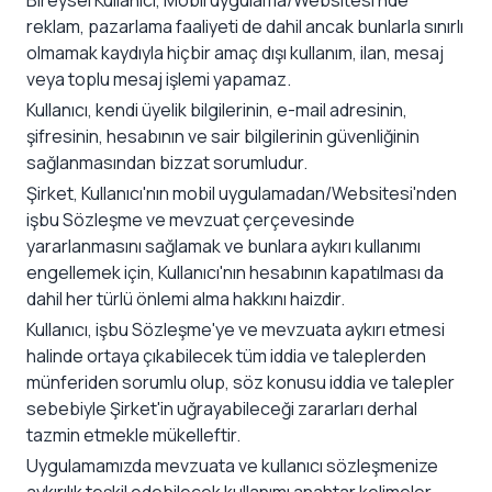
Bireysel Kullanıcı, Mobil uygulama/Websitesi'nde
reklam, pazarlama faaliyeti de dahil ancak bunlarla sınırlı
olmamak kaydıyla hiçbir amaç dışı kullanım, ilan, mesaj
veya toplu mesaj işlemi yapamaz.
Kullanıcı, kendi üyelik bilgilerinin, e-mail adresinin,
şifresinin, hesabının ve sair bilgilerinin güvenliğinin
sağlanmasından bizzat sorumludur.
Şirket, Kullanıcı'nın mobil uygulamadan/Websitesi'nden
işbu Sözleşme ve mevzuat çerçevesinde
yararlanmasını sağlamak ve bunlara aykırı kullanımı
engellemek için, Kullanıcı'nın hesabının kapatılması da
dahil her türlü önlemi alma hakkını haizdir.
Kullanıcı, işbu Sözleşme'ye ve mevzuata aykırı etmesi
halinde ortaya çıkabilecek tüm iddia ve taleplerden
münferiden sorumlu olup, söz konusu iddia ve talepler
sebebiyle Şirket'in uğrayabileceği zararları derhal
tazmin etmekle mükelleftir.
Uygulamamızda mevzuata ve kullanıcı sözleşmenize