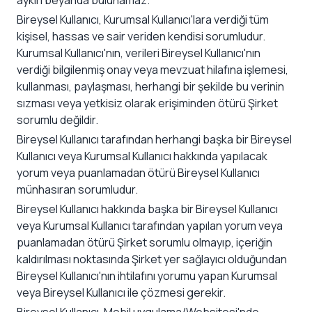
aykırı beyanda bulunamaz.
Bireysel Kullanıcı, Kurumsal Kullanıcı'lara verdiği tüm
kişisel, hassas ve sair veriden kendisi sorumludur.
Kurumsal Kullanıcı'nın, verileri Bireysel Kullanıcı'nın
verdiği bilgilenmiş onay veya mevzuat hilafına işlemesi,
kullanması, paylaşması, herhangi bir şekilde bu verinin
sızması veya yetkisiz olarak erişiminden ötürü Şirket
sorumlu değildir.
Bireysel Kullanıcı tarafından herhangi başka bir Bireysel
Kullanıcı veya Kurumsal Kullanıcı hakkında yapılacak
yorum veya puanlamadan ötürü Bireysel Kullanıcı
münhasıran sorumludur.
Bireysel Kullanıcı hakkında başka bir Bireysel Kullanıcı
veya Kurumsal Kullanıcı tarafından yapılan yorum veya
puanlamadan ötürü Şirket sorumlu olmayıp, içeriğin
kaldırılması noktasında Şirket yer sağlayıcı olduğundan
Bireysel Kullanıcı'nın ihtilafını yorumu yapan Kurumsal
veya Bireysel Kullanıcı ile çözmesi gerekir.