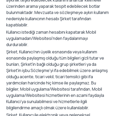
aykırılık teşkil edebilecek kullanımı anahtar kelimeler
üzerinden arama yaparak tespit edebilecek botlar
bulunmaktadır. Mevzuata ve sözleşmeye aykırı kullanım
nedeniyle kullanıcının hesabı Şirket tarafından
kapatılabilir.
Kullanıcı istediği zaman hesabını kapatarak Mobil
uygulamadan/Websitesi'nden faydalanmayı
durdurabilir.
Şirket, Kullanıcı'nın üyelik esnasında veya kullanım
esnasında paylaşmış olduğu tüm bilgileri gizli tutar ve
bunları, Şirket'in bağlı olduğu grup şirketleri ya da
Şirket'in işbu Sözleşme'yi ifa edebilmek üzere anlaşmış
olduğu acente, ticari vekil, ticari temsilci gibi ifa
yardımcıları haricinde hiç kimse ile paylaşmaz. Bu
bilgiler, Mobil uygulama/Websitesi tarafından, Mobil
uygulama/Websitesi hizmetlerinin en azami faydayla
Kullanıcı'ya sunulabilmesi ve hizmetlerle ilgili
bilgilendirme amaçlı olmak üzere kullanılabilir.
Şirket, Kullanıcı ile elektronik veya geleneksel