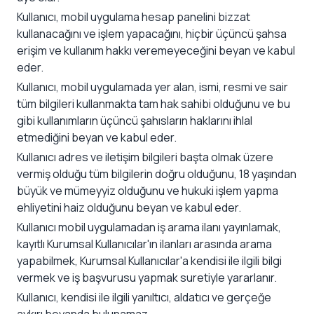
Kullanıcı, mobil uygulama hesap panelini bizzat
kullanacağını ve işlem yapacağını, hiçbir üçüncü şahsa
erişim ve kullanım hakkı veremeyeceğini beyan ve kabul
eder.
Kullanıcı, mobil uygulamada yer alan, ismi, resmi ve sair
tüm bilgileri kullanmakta tam hak sahibi olduğunu ve bu
gibi kullanımların üçüncü şahısların haklarını ihlal
etmediğini beyan ve kabul eder.
Kullanıcı adres ve iletişim bilgileri başta olmak üzere
vermiş olduğu tüm bilgilerin doğru olduğunu, 18 yaşından
büyük ve mümeyyiz olduğunu ve hukuki işlem yapma
ehliyetini haiz olduğunu beyan ve kabul eder.
Kullanıcı mobil uygulamadan iş arama ilanı yayınlamak,
kayıtlı Kurumsal Kullanıcılar'ın ilanları arasında arama
yapabilmek, Kurumsal Kullanıcılar'a kendisi ile ilgili bilgi
vermek ve iş başvurusu yapmak suretiyle yararlanır.
Kullanıcı, kendisi ile ilgili yanıltıcı, aldatıcı ve gerçeğe