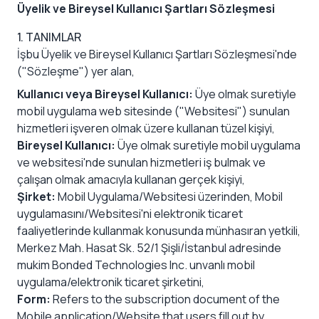
Üyelik ve Bireysel Kullanıcı Şartları Sözleşmesi
1. TANIMLAR
İşbu Üyelik ve Bireysel Kullanıcı Şartları Sözleşmesi'nde
("Sözleşme") yer alan,
Kullanıcı veya Bireysel Kullanıcı:
Üye olmak suretiyle
mobil uygulama web sitesinde ("Websitesi") sunulan
hizmetleri işveren olmak üzere kullanan tüzel kişiyi,
Bireysel Kullanıcı:
Üye olmak suretiyle mobil uygulama
ve websitesi'nde sunulan hizmetleri iş bulmak ve
çalışan olmak amacıyla kullanan gerçek kişiyi,
Şirket:
Mobil Uygulama/Websitesi üzerinden, Mobil
uygulamasını/Websitesi'ni elektronik ticaret
faaliyetlerinde kullanmak konusunda münhasıran yetkili,
Merkez Mah. Hasat Sk. 52/1 Şişli/İstanbul adresinde
mukim Bonded Technologies Inc. unvanlı mobil
uygulama/elektronik ticaret şirketini,
Form:
Refers to the subscription document of the
Mobile application/Website that users fill out by