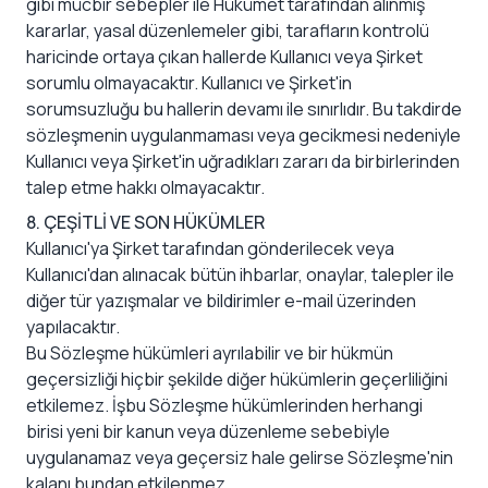
gibi mücbir sebepler ile Hükümet tarafından alınmış
kararlar, yasal düzenlemeler gibi, tarafların kontrolü
haricinde ortaya çıkan hallerde Kullanıcı veya Şirket
sorumlu olmayacaktır. Kullanıcı ve Şirket'in
sorumsuzluğu bu hallerin devamı ile sınırlıdır. Bu takdirde
sözleşmenin uygulanmaması veya gecikmesi nedeniyle
Kullanıcı veya Şirket'in uğradıkları zararı da birbirlerinden
talep etme hakkı olmayacaktır.
8. ÇEŞİTLİ VE SON HÜKÜMLER
Kullanıcı'ya Şirket tarafından gönderilecek veya
Kullanıcı'dan alınacak bütün ihbarlar, onaylar, talepler ile
diğer tür yazışmalar ve bildirimler e-mail üzerinden
yapılacaktır.
Bu Sözleşme hükümleri ayrılabilir ve bir hükmün
geçersizliği hiçbir şekilde diğer hükümlerin geçerliliğini
etkilemez. İşbu Sözleşme hükümlerinden herhangi
birisi yeni bir kanun veya düzenleme sebebiyle
uygulanamaz veya geçersiz hale gelirse Sözleşme'nin
kalanı bundan etkilenmez.