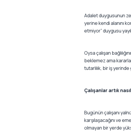
Adalet duygusunun zed
yerine kendi alanını kor
etmiyor” duygusu yayıl
Oysa çalışan bağlılığını
beklemez ama kararların
tutarlılık, bir iş yerin
Çalışanlar artık nasıl
Bugünün çalışanı yalnız
karşılaşacağını ve eme
olmayan bir yerde yük