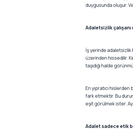
duygusunda oluşur. Ve
Adaletsizlik çalışanı
İş yerinde adaletsizli
üzerinden hissedilir. K
taşıdığı halde görünmü
En yıpratıcı hislerden
fark etmektir. Bu dur
eşit görülmek ister. Ay
Adalet sadece etik 