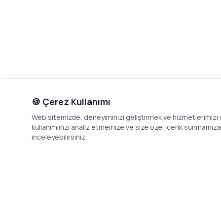
🍪 Çerez Kullanımı
Web sitemizde, deneyiminizi geliştirmek ve hizmetlerimizi o
kullanımınızı analiz etmemize ve size özel içerik sunmamıza i
inceleyebilirsiniz.