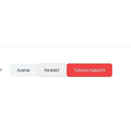
te
Ayarlar
Reddet
Tümünü Kabul Et