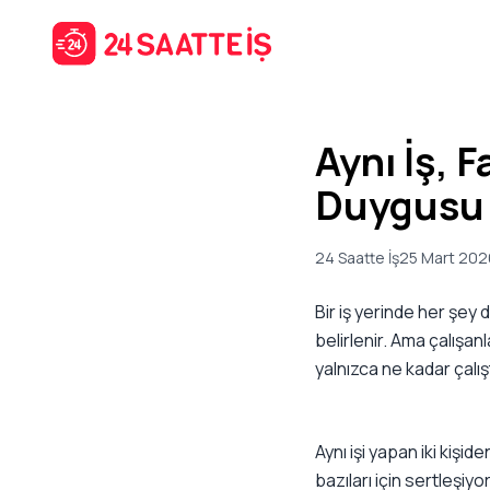
Aynı İş, 
Duygusu 
24 Saatte İş
25 Mart 202
Bir iş yerinde her şey 
belirlenir. Ama çalışan
yalnızca ne kadar çalışt
Aynı işi yapan iki kişid
bazıları için sertleşi