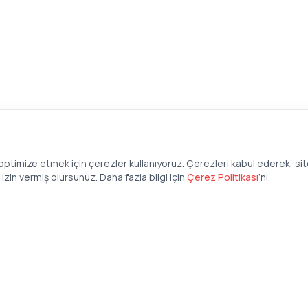
ptimize etmek için çerezler kullanıyoruz. Çerezleri kabul ederek, si
zin vermiş olursunuz. Daha fazla bilgi için
Çerez Politikası
’
nı