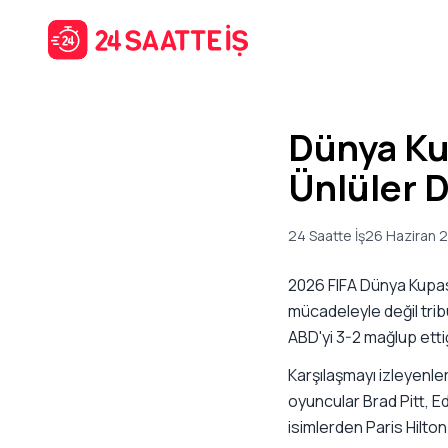
Dünya Ku
Ünlüler 
24 Saatte İş
26 Haziran 
2026 FIFA Dünya Kupas
mücadeleyle değil trib
ABD'yi 3-2 mağlup etti
Karşılaşmayı izleyenle
oyuncular Brad Pitt, E
isimlerden Paris Hilton