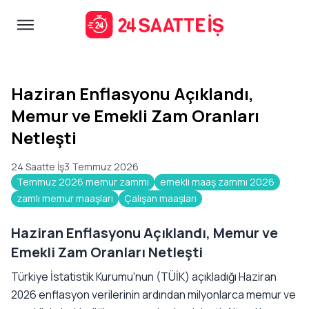
Haziran Enflasyonu Açıklandı,
Memur ve Emekli Zam Oranları
Netleşti
24 Saatte İş
3 Temmuz 2026
Temmuz 2026 memur zammı
emekli maaş zammı 2026
zamlı memur maaşları
Çalışan maaşları
Haziran Enflasyonu Açıklandı, Memur ve
Emekli Zam Oranları Netleşti
Türkiye İstatistik Kurumu'nun (TÜİK) açıkladığı Haziran
2026 enflasyon verilerinin ardından milyonlarca memur ve