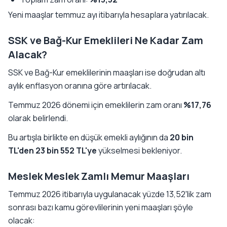
Yeni maaşlar temmuz ayı itibarıyla hesaplara yatırılacak.
SSK ve Bağ-Kur Emeklileri Ne Kadar Zam
Alacak?
SSK ve Bağ-Kur emeklilerinin maaşları ise doğrudan altı
aylık enflasyon oranına göre artırılacak.
Temmuz 2026 dönemi için emeklilerin zam oranı
%17,76
olarak belirlendi.
Bu artışla birlikte en düşük emekli aylığının da
20 bin
TL'den 23 bin 552 TL'ye
yükselmesi bekleniyor.
Meslek Meslek Zamlı Memur Maaşları
Temmuz 2026 itibarıyla uygulanacak yüzde 13,52'lik zam
sonrası bazı kamu görevlilerinin yeni maaşları şöyle
olacak: