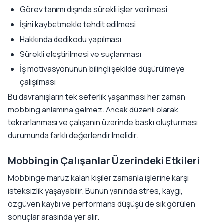
Görev tanımı dışında sürekli işler verilmesi
İşini kaybetmekle tehdit edilmesi
Hakkında dedikodu yapılması
Sürekli eleştirilmesi ve suçlanması
İş motivasyonunun bilinçli şekilde düşürülmeye
çalışılması
Bu davranışların tek seferlik yaşanması her zaman
mobbing anlamına gelmez. Ancak düzenli olarak
tekrarlanması ve çalışanın üzerinde baskı oluşturması
durumunda farklı değerlendirilmelidir.
Mobbingin Çalışanlar Üzerindeki Etkileri
Mobbinge maruz kalan kişiler zamanla işlerine karşı
isteksizlik yaşayabilir. Bunun yanında stres, kaygı,
özgüven kaybı ve performans düşüşü de sık görülen
sonuçlar arasında yer alır.