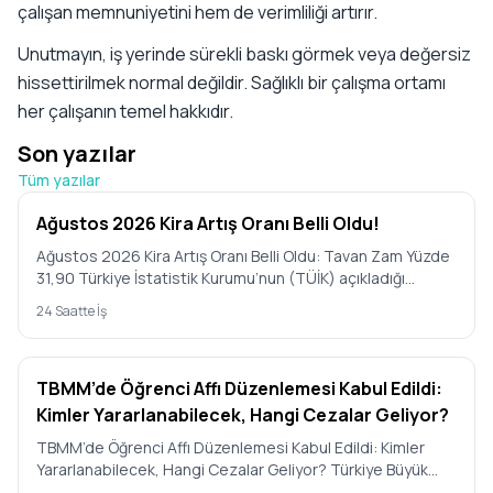
çalışan memnuniyetini hem de verimliliği artırır.
Unutmayın, iş yerinde sürekli baskı görmek veya değersiz
hissettirilmek normal değildir. Sağlıklı bir çalışma ortamı
her çalışanın temel hakkıdır.
Son yazılar
Tüm yazılar
Ağustos 2026 Kira Artış Oranı Belli Oldu!
Ağustos 2026 Kira Artış Oranı Belli Oldu: Tavan Zam Yüzde
31,90 Türkiye İstatistik Kurumu’nun (TÜİK) açıkladığı
Temmuz 2…
24 Saatte İş
TBMM’de Öğrenci Affı Düzenlemesi Kabul Edildi:
Kimler Yararlanabilecek, Hangi Cezalar Geliyor?
TBMM’de Öğrenci Affı Düzenlemesi Kabul Edildi: Kimler
Yararlanabilecek, Hangi Cezalar Geliyor? Türkiye Büyük
Millet Mecl…