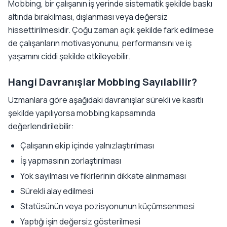
Mobbing, bir çalışanın iş yerinde sistematik şekilde baskı
altında bırakılması, dışlanması veya değersiz
hissettirilmesidir. Çoğu zaman açık şekilde fark edilmese
de çalışanların motivasyonunu, performansını ve iş
yaşamını ciddi şekilde etkileyebilir.
Hangi Davranışlar Mobbing Sayılabilir?
Uzmanlara göre aşağıdaki davranışlar sürekli ve kasıtlı
şekilde yapılıyorsa mobbing kapsamında
değerlendirilebilir:
Çalışanın ekip içinde yalnızlaştırılması
İş yapmasının zorlaştırılması
Yok sayılması ve fikirlerinin dikkate alınmaması
Sürekli alay edilmesi
Statüsünün veya pozisyonunun küçümsenmesi
Yaptığı işin değersiz gösterilmesi