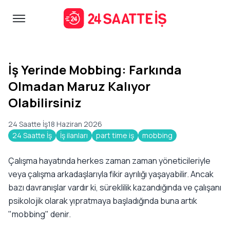
İş Yerinde Mobbing: Farkında
Olmadan Maruz Kalıyor
Olabilirsiniz
24 Saatte İş
18 Haziran 2026
24 Saatte İş
İş ilanları
part time iş
mobbing
Çalışma hayatında herkes zaman zaman yöneticileriyle
veya çalışma arkadaşlarıyla fikir ayrılığı yaşayabilir. Ancak
bazı davranışlar vardır ki, süreklilik kazandığında ve çalışanı
psikolojik olarak yıpratmaya başladığında buna artık
"mobbing" denir.